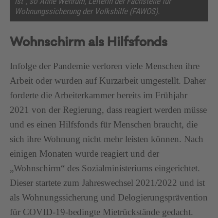
ist“, so Anne Wehrum, Leiterin der Fachstelle für
Wohnungssicherung der Volkshilfe (FAWOS).
Wohnschirm als Hilfsfonds
Infolge der Pandemie verloren viele Menschen ihre
Arbeit oder wurden auf Kurzarbeit umgestellt. Daher
forderte die Arbeiterkammer bereits im Frühjahr
2021 von der Regierung, dass reagiert werden müsse
und es einen Hilfsfonds für Menschen braucht, die
sich ihre Wohnung nicht mehr leisten können. Nach
einigen Monaten wurde reagiert und der
„Wohnschirm“ des Sozialministeriums eingerichtet.
Dieser startete zum Jahreswechsel 2021/2022 und ist
als Wohnungssicherung und Delogierungsprävention
für COVID-19-bedingte Mietrückstände gedacht.