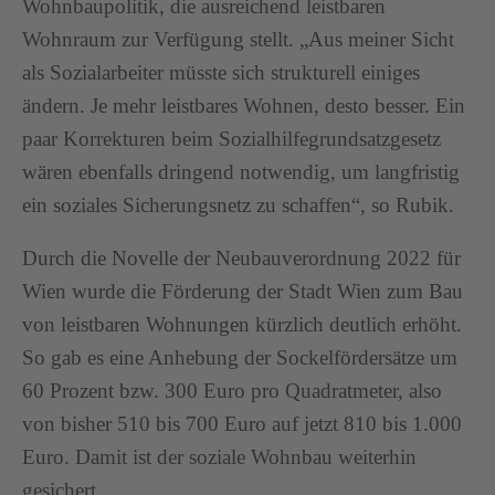
Wohnbaupolitik, die ausreichend leistbaren
Wohnraum zur Verfügung stellt. „Aus meiner Sicht
als Sozialarbeiter müsste sich strukturell einiges
ändern. Je mehr leistbares Wohnen, desto besser. Ein
paar Korrekturen beim Sozialhilfegrundsatzgesetz
wären ebenfalls dringend notwendig, um langfristig
ein soziales Sicherungsnetz zu schaffen“, so Rubik.
Durch die Novelle der Neubauverordnung 2022 für
Wien wurde die Förderung der Stadt Wien zum Bau
von leistbaren Wohnungen kürzlich deutlich erhöht.
So gab es eine Anhebung der Sockelfördersätze um
60 Prozent bzw. 300 Euro pro Quadratmeter, also
von bisher 510 bis 700 Euro auf jetzt 810 bis 1.000
Euro. Damit ist der soziale Wohnbau weiterhin
gesichert.