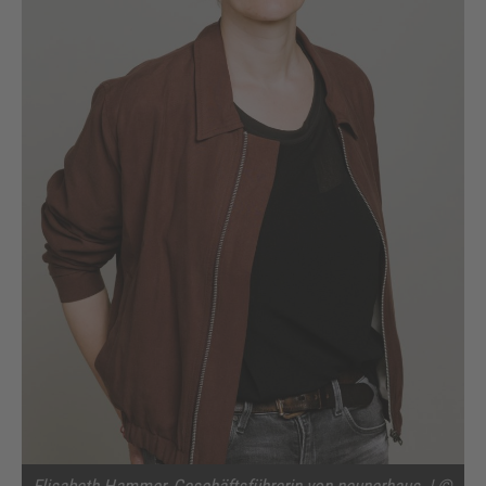
Elisabeth Hammer, Geschäftsführerin von neunerhaus. | ©