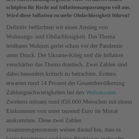
schöpfen ihr Recht auf Inflationsanpassungen voll aus.
Wird diese Inflation zu mehr Obdachlosigkeit führen?
Definitiv befürchten wir einen Anstieg von
Wohnungs- und Obdachlosigkeit. Das Thema
leistbares Wohnen geriet schon vor der Pandemie
unter Druck. Der Ukraine-Krieg und die Inflation
verschärfen das Thema drastisch. Zwei Zahlen sind
dabei besonders kritisch zu betrachten. Erstens
erwarten rund 14 Prozent der Gesamtbevölkerung
Zahlungsschwierigkeiten bei den
Wohnkosten
.
Zweitens müssen rund 850.000 Menschen mit einem
Einkommen von unter tausend Euro im Monat
auskommen. Diese zwei Zahlen
zusammengenommen weisen darauf hin, dass es
keine Spielräume und keine Rücklagen mehr gibt,