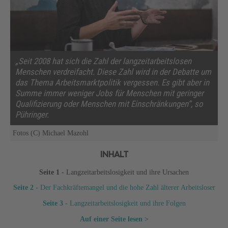
„Seit 2008 hat sich die Zahl der langzeitarbeitslosen
Menschen verdreifacht. Diese Zahl wird in der Debatte um
das Thema Arbeitsmarktpolitik vergessen. Es gibt aber in
Summe immer weniger Jobs für Menschen mit geringer
Qualifizierung oder Menschen mit Einschränkungen“, so
Pühringer.
Fotos (C) Michael Mazohl
INHALT
Seite 1
- Langzeitarbeitslosigkeit und ihre Ursachen
Seite 2
- Der Fachkräftemangel und die hohe Zahl älterer Arbeitsloser
Seite 3
- Langzeitarbeitslosigkeit und ihre Folgen
Auf einer Seite lesen >