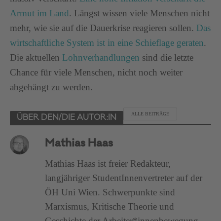
Armut im Land
. Längst wissen viele Menschen nicht
mehr, wie sie auf die Dauerkrise reagieren sollen.
Das
wirtschaftliche System ist in eine Schieflage geraten
.
Die aktuellen
Lohnverhandlungen
sind die letzte
Chance für viele Menschen, nicht noch weiter
abgehängt zu werden.
ALLE BEITRÄGE
ÜBER DEN/DIE AUTOR:IN
Mathias Haas
Mathias Haas ist freier Redakteur,
langjähriger StudentInnenvertreter auf der
ÖH Uni Wien. Schwerpunkte sind
Marxismus, Kritische Theorie und
Geschichte der Arbeiter*innenbewegung.