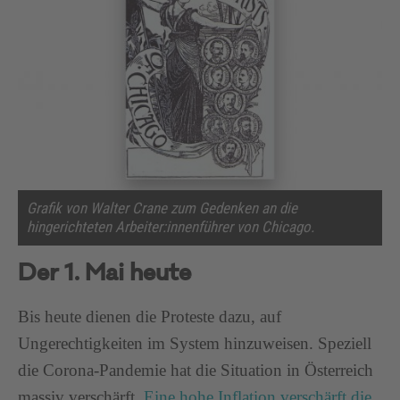
Grafik von Walter Crane zum Gedenken an die
hingerichteten Arbeiter:innenführer von Chicago.
Der 1. Mai heute
Bis heute dienen die Proteste dazu, auf
Ungerechtigkeiten im System hinzuweisen. Speziell
die Corona-Pandemie hat die Situation in Österreich
massiv verschärft.
Eine hohe Inflation verschärft die