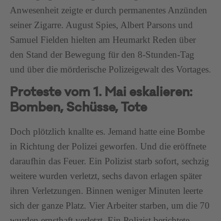
Anwesenheit zeigte er durch permanentes Anzünden
seiner Zigarre. August Spies, Albert Parsons und
Samuel Fielden hielten am Heumarkt Reden über
den Stand der Bewegung für den 8-Stunden-Tag
und über die mörderische Polizeigewalt des Vortages.
Proteste vom 1. Mai eskalieren:
Bomben, Schüsse, Tote
Doch plötzlich knallte es. Jemand hatte eine Bombe
in Richtung der Polizei geworfen. Und die eröffnete
daraufhin das Feuer. Ein Polizist starb sofort, sechzig
weitere wurden verletzt, sechs davon erlagen später
ihren Verletzungen. Binnen weniger Minuten leerte
sich der ganze Platz. Vier Arbeiter starben, um die 70
wurden ernsthaft verletzt. Ein Polizist berichtete –