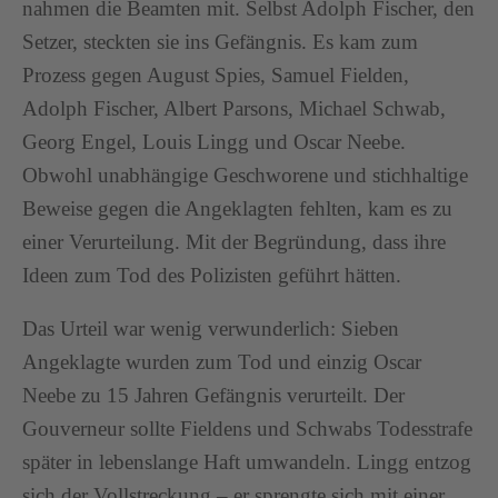
nahmen die Beamten mit. Selbst Adolph Fischer, den
Setzer, steckten sie ins Gefängnis. Es kam zum
Prozess gegen August Spies, Samuel Fielden,
Adolph Fischer, Albert Parsons, Michael Schwab,
Georg Engel, Louis Lingg und Oscar Neebe.
Obwohl unabhängige Geschworene und stichhaltige
Beweise gegen die Angeklagten fehlten, kam es zu
einer Verurteilung. Mit der Begründung, dass ihre
Ideen zum Tod des Polizisten geführt hätten.
Das Urteil war wenig verwunderlich: Sieben
Angeklagte wurden zum Tod und einzig Oscar
Neebe zu 15 Jahren Gefängnis verurteilt. Der
Gouverneur sollte Fieldens und Schwabs Todesstrafe
später in lebenslange Haft umwandeln. Lingg entzog
sich der Vollstreckung – er sprengte sich mit einer