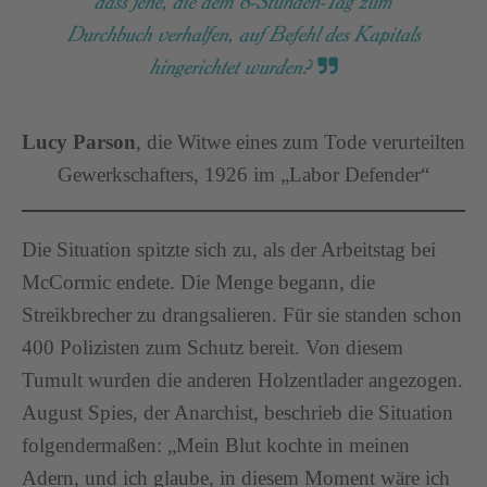
dass jene, die dem 8-Stunden-Tag zum
Durchbuch verhalfen, auf Befehl des Kapitals
hingerichtet wurden?
Lucy Parson
, die Witwe eines zum Tode verurteilten
Gewerkschafters, 1926 im „Labor Defender“
Die Situation spitzte sich zu, als der Arbeitstag bei
McCormic endete. Die Menge begann, die
Streikbrecher zu drangsalieren. Für sie standen schon
400 Polizisten zum Schutz bereit. Von diesem
Tumult wurden die anderen Holzentlader angezogen.
August Spies, der Anarchist, beschrieb die Situation
folgendermaßen: „Mein Blut kochte in meinen
Adern, und ich glaube, in diesem Moment wäre ich