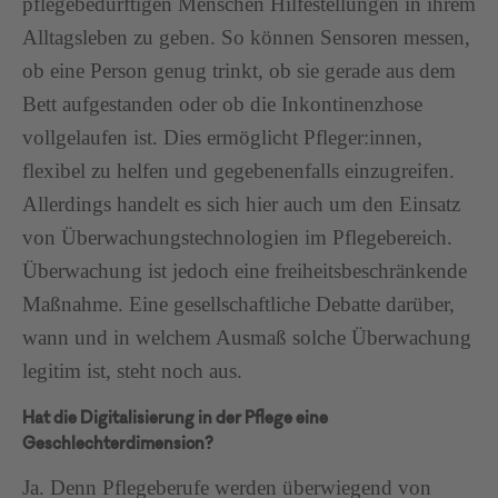
pflegebedürftigen Menschen Hilfestellungen in ihrem
Alltagsleben zu geben. So können Sensoren messen,
ob eine Person genug trinkt, ob sie gerade aus dem
Bett aufgestanden oder ob die Inkontinenzhose
vollgelaufen ist. Dies ermöglicht Pfleger:innen,
flexibel zu helfen und gegebenenfalls einzugreifen.
Allerdings handelt es sich hier auch um den Einsatz
von Überwachungstechnologien im Pflegebereich.
Überwachung ist jedoch eine freiheitsbeschränkende
Maßnahme. Eine gesellschaftliche Debatte darüber,
wann und in welchem Ausmaß solche Überwachung
legitim ist, steht noch aus.
Hat die Digitalisierung in der Pflege eine
Geschlechterdimension?
Ja. Denn Pflegeberufe werden überwiegend von