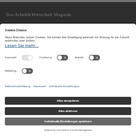
Das Arbeit&Wirtschaft Magazin
Arbeit&Wirtschaft
ist ein wirtschafts-, sozial- und
gesellschaftspolitisches Magazin, das seine Themen aus
Sicht der Arbeitnehmer:innen behandelt.
Über uns
Über A&W
Redaktion