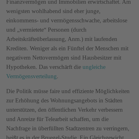
Finanzvermögen und Immobilien erwirtschaftet. Am
wenigsten wohlhabend sind eher junge,
einkommens- und vermögensschwache, arbeitslose
und „vermietete“ Personen (durch
Arbeitskräfteüberlassung, Anm.) mit laufenden
Krediten. Weniger als ein Fünftel der Menschen mit
negativem Nettovermögen sind Hausbesitzer mit
Hypotheken. Das verschärft die
ungleiche
Vermögensverteilung
.
Die Politik müsse faire und effiziente Möglichkeiten
zur Erhöhung des Wohnungsangebots in Städten
unterstützen, den öffentlichen Verkehr verbessern
und Anreize für Telearbeit schaffen, um die
Nachfrage in überfüllten Stadtzentren zu verringern,
heißt es in der Bruegel-Studie. Ein Gleichgewicht