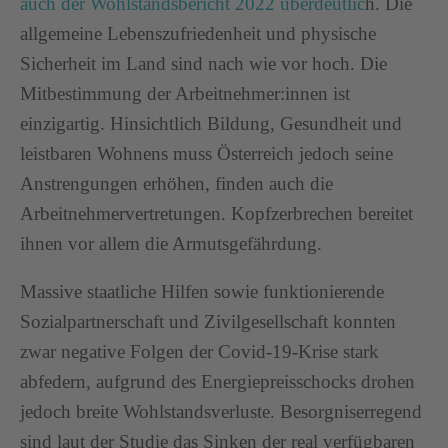
auch der Wohlstandsbericht 2022 überdeutlic
h. Die
allgemeine Lebenszufriedenheit und physische
Sicherheit im Land sind nach wie vor hoch. Die
Mitbestimmung der Arbeitnehmer:innen ist
einzigartig. Hinsichtlich Bildung, Gesundheit und
leistbaren Wohnens muss Österreich jedoch seine
Anstrengungen erhöhen, finden auch die
Arbeitnehmervertretungen. Kopfzerbrechen bereitet
ihnen vor allem die Armutsgefährdung.
Massive staatliche Hilfen sowie funktionierende
Sozialpartnerschaft und Zivilgesellschaft konnten
zwar negative Folgen der Covid-19-Krise stark
abfedern, aufgrund des Energiepreisschocks drohen
jedoch breite Wohlstandsverluste. Besorgniserregend
sind laut der Studie das Sinken der real verfügbaren