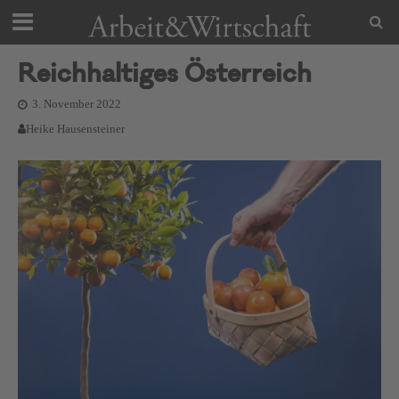
Reichhaltiges Österreich
3. November 2022
Heike Hausensteiner