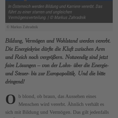
In Österreich werden Bildung und Karriere vererbt. Das
führt zu einer starren und ungleichen
Vermögensverteilung. | © Markus Zahradnik
© Markus Zahradnik
Bildung, Vermögen und Wohlstand werden vererbt.
Die Energiekrise dürfte die Kluft zwischen Arm
und Reich noch vergrößern. Notwendig sind jetzt
faire Lösungen – von der Lohn- über die Energie-
und Steuer- bis zur Europapolitik. Und die bitte
dringend!
O
b blond, ob braun, das Aussehen eines
Menschen wird vererbt. Ähnlich verhält es
sich mit Bildung und Vermögen. Das gilt jedenfalls