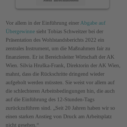
Akzeptieren
Vor allem in der Einführung einer
Abgabe auf
powered by
Usercentrics Consent Management
Übergewinne
sieht Tobias Schweitzer bei der
Platform
Präsentation des Wohlstandsberichts 2022 ein
zentrales Instrument, um die Maßnahmen fair zu
finanzieren. Er ist Bereichsleiter Wirtschaft der AK
Wien. Silvia Hruška-Frank, Direktorin der AK Wien,
mahnt, dass die Rückschritte dringend wieder
aufgeholt werden müssten. Sie weist vor allem auf
die schlechteren Arbeitsbedingungen hin, die auch
auf die Einführung des 12-Stunden-Tags
zurückzuführen sind. „Seit 20 Jahren haben wir so
einen starken Anstieg von Druck am Arbeitsplatz
nicht gesehen.“