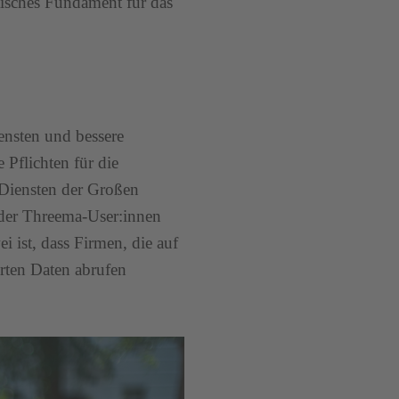
stisches Fundament für das
ensten und bessere
 Pflichten für die
n Diensten der Großen
oder Threema-User:innen
ist, dass Firmen, die auf
erten Daten abrufen