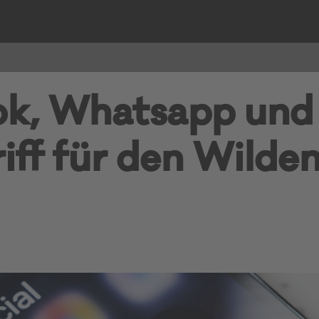
k, Whatsapp und 
iff für den Wilde