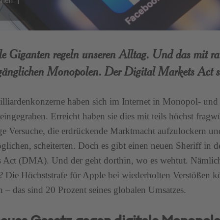
hen. |
le Giganten regeln unseren Alltag. Und das mit ra
nglichen Monopolen. Der Digital Markets Act s
illiardenkonzerne haben sich im Internet in Monopol- und
eingegraben. Erreicht haben sie dies mit teils höchst frag
ge Versuche, die erdrückende Marktmacht aufzulockern un
glichen, scheiterten. Doch es gibt einen neuen Sheriff in d
 Act (DMA). Und der geht dorthin, wo es wehtut. Nämlich 
g? Die Höchststrafe für Apple bei wiederholten Verstößen 
n – das sind 20 Prozent seines globalen Umsatzes.