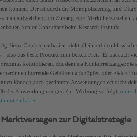
men können. Der ist durch die Monopolisierung und Oligo
s man aufweichen, um Zugang zum Markt herzustellen“, e
enbauer, Senior Consultant beim Research Institute.
olg dieser Gatekeeper basiert nicht allein auf den klassis
 – also das beste Produkt zum besten Preis. Er hat auch vie
orithmus kontrollieren, mit dem sie Konkurrenzangebote a
rber:innen horrende Gebühren abknöpfen oder gleich ihr
innen können auch bestimmte Anwendungen oft nicht dein
lb der Anwendung mit gezielter Werbung verfolgt,
ohne d
stimmt zu haben
.
Marktversagen zur Digitalstrategie