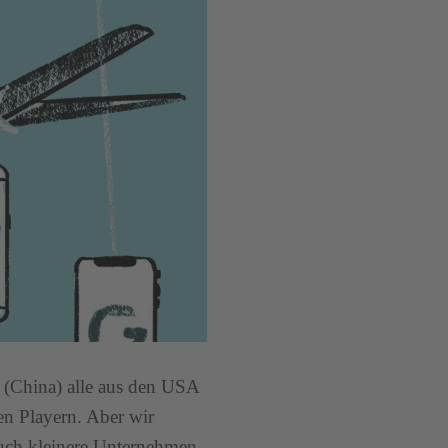
 (China) alle aus den USA
n Playern. Aber wir
auch kleinere Unternehmen