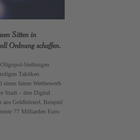
uen Sitten in
oll Ordnung schaffen.
 Oligopol-Stellungen
würdigen Taktiken.
d einen fairen Wettbewerb
er Stadt – den Digital
ans Geldbörserl. Beispiel
könnte 77 Milliarden Euro