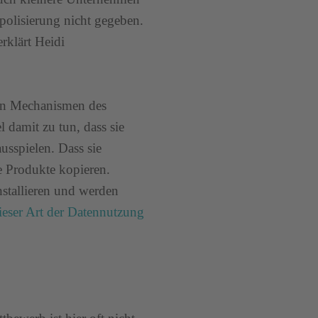
polisierung nicht gegeben.
rklärt Heidi
chen Mechanismen des
l damit zu tun, dass sie
usspielen. Dass sie
e Produkte kopieren.
stallieren und werden
ieser Art der Datennutzung