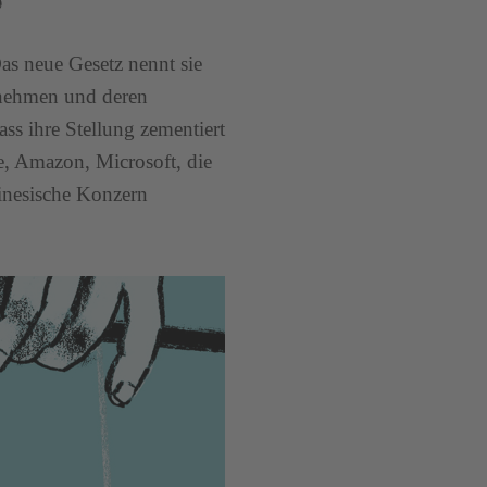
e
as neue Gesetz nennt sie
rnehmen und deren
ass ihre Stellung zementiert
e, Amazon, Microsoft, die
inesische Konzern