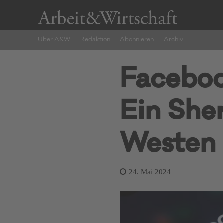
Über A&W
Redaktion
Abonnieren
Archiv
Faceboo
Ein Sher
Westen
24. Mai 2024