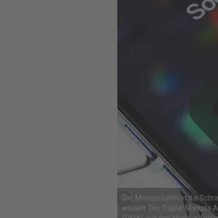
Die Monopolisten in die Schr
weisen: Der Digital Markets A