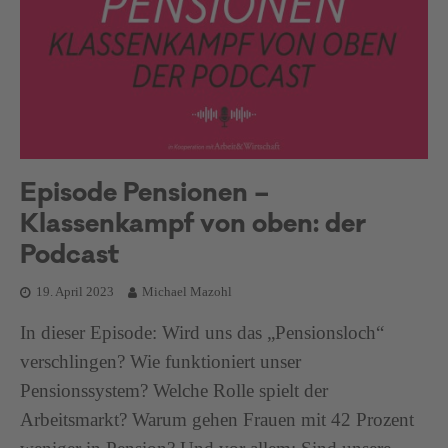
Episode Pensionen –
Klassenkampf von oben: der
Podcast
19. April 2023
Michael Mazohl
In dieser Episode: Wird uns das „Pensionsloch“
verschlingen? Wie funktioniert unser
Pensionssystem? Welche Rolle spielt der
Arbeitsmarkt? Warum gehen Frauen mit 42 Prozent