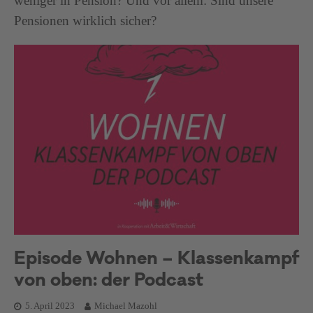
weniger in Pension? Und vor allem: Sind unsere
Pensionen wirklich sicher?
Episode Wohnen – Klassenkampf
von oben: der Podcast
5. April 2023
Michael Mazohl