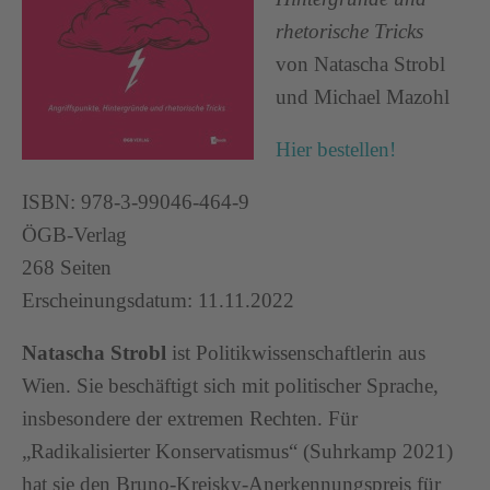
rhetorische Tricks
von Natascha Strobl
und Michael Mazohl
Hier bestellen!
ISBN: 978-3-99046-464-9
ÖGB-Verlag
268 Seiten
Erscheinungsdatum: 11.11.2022
Natascha Strobl
ist Politikwissenschaftlerin aus
Wien. Sie beschäftigt sich mit politischer Sprache,
insbesondere der extremen Rechten. Für
„Radikalisierter Konservatismus“ (Suhrkamp 2021)
hat sie den Bruno-Kreisky-Anerkennungspreis für