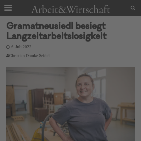
Gramatneusiedl besiegt
Langzeitarbeitslosigkeit
6. Juli 2022
Christian Domke Seidel