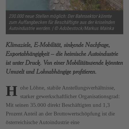
230.000 neue Stellen möglich: Der Bahnsektor könnte
zum Auffangbecken für Beschäftigte aus der kriselnden
Autoindustrie werden. | © Adobestock/Markus Mainka
Klimaziele, E-Mobilität, sinkende Nachfrage,
Exportabhängigkeit – die heimische Autoindustrie
ist unter Druck. Von einer Mobilitätswende könnten
Umwelt und Lohnabhängige profitieren.
H
ohe Löhne, stabile Anstellungsverhältnisse,
starker gewerkschaftlicher Organisationsgrad:
Mit seinen 35.000 direkt Beschäftigten und 1,3
Prozent Anteil an der Bruttowertschöpfung ist die
österreichische Autoindustrie eine