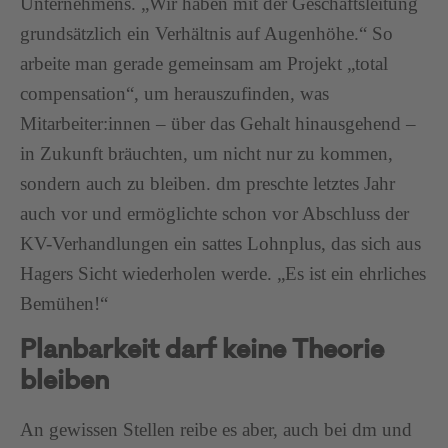
Unternehmens. „Wir haben mit der Geschäftsleitung
grundsätzlich ein Verhältnis auf Augenhöhe.“ So
arbeite man gerade gemeinsam am Projekt „total
compensation“, um herauszufinden, was
Mitarbeiter:innen – über das Gehalt hinausgehend –
in Zukunft bräuchten, um nicht nur zu kommen,
sondern auch zu bleiben. dm preschte letztes Jahr
auch vor und ermöglichte schon vor Abschluss der
KV-Verhandlungen ein sattes Lohnplus, das sich aus
Hagers Sicht wiederholen werde. „Es ist ein ehrliches
Bemühen!“
Planbarkeit darf keine Theorie
bleiben
An gewissen Stellen reibe es aber, auch bei dm und