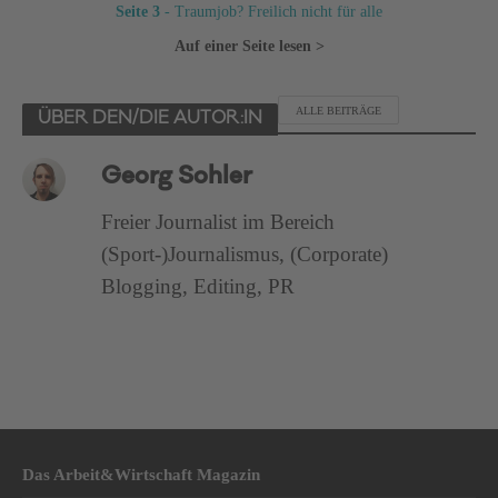
Seite 3
- Traumjob? Freilich nicht für alle
Auf einer Seite lesen >
ALLE BEITRÄGE
ÜBER DEN/DIE AUTOR:IN
Georg Sohler
Freier Journalist im Bereich
(Sport-)Journalismus, (Corporate)
Blogging, Editing, PR
Das Arbeit&Wirtschaft Magazin