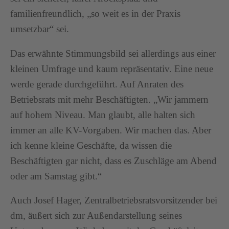
familienfreundlich, „so weit es in der Praxis
umsetzbar“ sei.
Das erwähnte Stimmungsbild sei allerdings aus einer
kleinen Umfrage und kaum repräsentativ. Eine neue
werde gerade durchgeführt. Auf Anraten des
Betriebsrats mit mehr Beschäftigten. „Wir jammern
auf hohem Niveau. Man glaubt, alle halten sich
immer an alle KV-Vorgaben. Wir machen das. Aber
ich kenne kleine Geschäfte, da wissen die
Beschäftigten gar nicht, dass es Zuschläge am Abend
oder am Samstag gibt.“
Auch Josef Hager, Zentralbetriebsratsvorsitzender bei
dm, äußert sich zur Außendarstellung seines