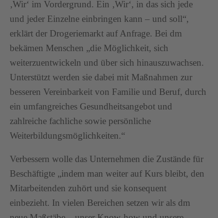
‚Wir‘ im Vordergrund. Ein ‚Wir‘, in das sich jede
und jeder Einzelne einbringen kann – und soll“,
erklärt der Drogeriemarkt auf Anfrage. Bei dm
bekämen Menschen „die Möglichkeit, sich
weiterzuentwickeln und über sich hinauszuwachsen.
Unterstützt werden sie dabei mit Maßnahmen zur
besseren Vereinbarkeit von Familie und Beruf, durch
ein umfangreiches Gesundheitsangebot und
zahlreiche fachliche sowie persönliche
Weiterbildungsmöglichkeiten.“
Verbessern wolle das Unternehmen die Zustände für
Beschäftigte „indem man weiter auf Kurs bleibt, den
Mitarbeitenden zuhört und sie konsequent
einbezieht. In vielen Bereichen setzen wir als dm
neue Maßstäbe – unser Know-how und unsere