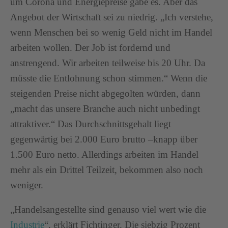
um Corona und Energiepreise gäbe es. Aber das
Angebot der Wirtschaft sei zu niedrig. „Ich verstehe,
wenn Menschen bei so wenig Geld nicht im Handel
arbeiten wollen. Der Job ist fordernd und
anstrengend. Wir arbeiten teilweise bis 20 Uhr. Da
müsste die Entlohnung schon stimmen.“ Wenn die
steigenden Preise nicht abgegolten würden, dann
„macht das unsere Branche auch nicht unbedingt
attraktiver.“ Das Durchschnittsgehalt liegt
gegenwärtig bei 2.000 Euro brutto –knapp über
1.500 Euro netto. Allerdings arbeiten im Handel
mehr als ein Drittel Teilzeit, bekommen also noch
weniger.
„Handelsangestellte sind genauso viel wert wie die
Industrie
“, erklärt Fichtinger. Die siebzig Prozent