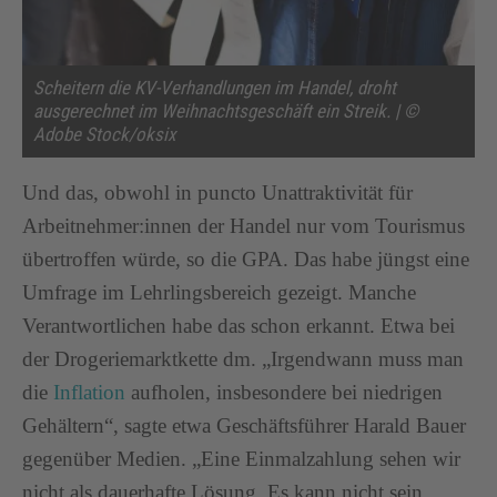
Scheitern die KV-Verhandlungen im Handel, droht
ausgerechnet im Weihnachtsgeschäft ein Streik. | ©
Adobe Stock/oksix
Und das, obwohl in puncto Unattraktivität für
Arbeitnehmer:innen der Handel nur vom Tourismus
übertroffen würde, so die GPA. Das habe jüngst eine
Umfrage im Lehrlingsbereich gezeigt. Manche
Verantwortlichen habe das schon erkannt. Etwa bei
der Drogeriemarktkette dm. „Irgendwann muss man
die
Inflation
aufholen, insbesondere bei niedrigen
Gehältern“, sagte etwa Geschäftsführer Harald Bauer
gegenüber Medien. „Eine Einmalzahlung sehen wir
nicht als dauerhafte Lösung. Es kann nicht sein,