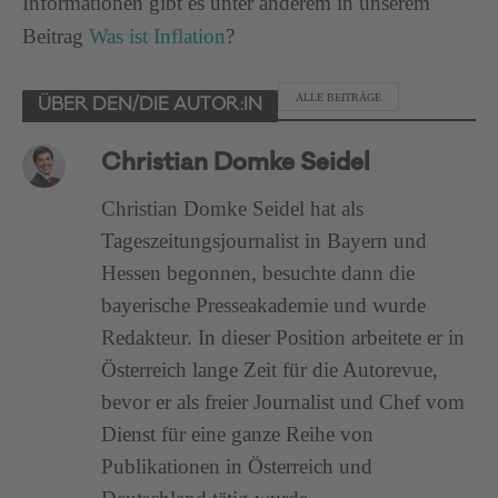
Informationen gibt es unter anderem in unserem
Beitrag
Was ist Inflation
?
ALLE BEITRÄGE
ÜBER DEN/DIE AUTOR:IN
Christian Domke Seidel
Christian Domke Seidel hat als
Tageszeitungsjournalist in Bayern und
Hessen begonnen, besuchte dann die
bayerische Presseakademie und wurde
Redakteur. In dieser Position arbeitete er in
Österreich lange Zeit für die Autorevue,
bevor er als freier Journalist und Chef vom
Dienst für eine ganze Reihe von
Publikationen in Österreich und