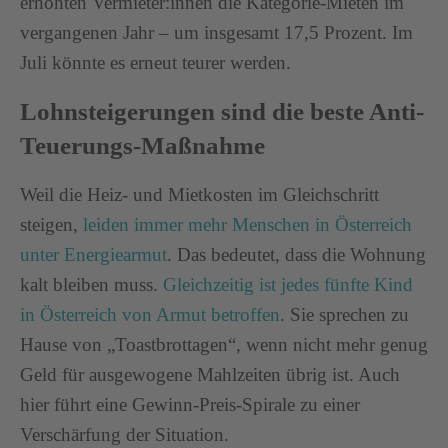
erhöhten Vermieter:innen die Kategorie-Mieten im
vergangenen Jahr – um insgesamt 17,5 Prozent. Im
Juli könnte es erneut teurer werden.
Lohnsteigerungen sind die beste Anti-
Teuerungs-Maßnahme
Weil die Heiz- und Mietkosten im Gleichschritt
steigen,
leiden immer mehr Menschen in Österreich
unter Energiearmut
. Das bedeutet, dass die Wohnung
kalt bleiben muss.
Gleichzeitig ist jedes fünfte Kind
in Österreich von Armut betroffen
. Sie sprechen zu
Hause von „Toastbrottagen“, wenn nicht mehr genug
Geld für ausgewogene Mahlzeiten übrig ist. Auch
hier führt eine Gewinn-Preis-Spirale zu einer
Verschärfung der Situation.