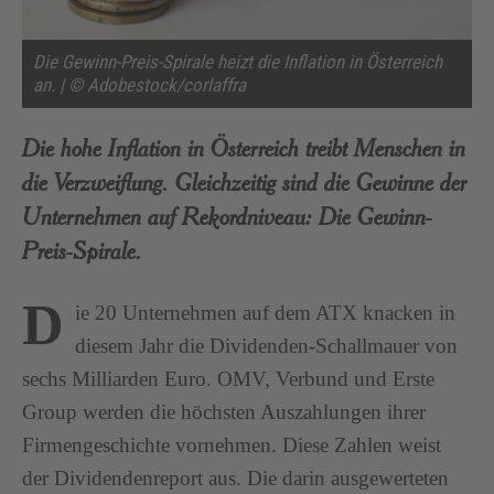
Die Gewinn-Preis-Spirale heizt die Inflation in Österreich
an. | © Adobestock/corlaffra
Die hohe Inflation in Österreich treibt Menschen in
die Verzweiflung. Gleichzeitig sind die Gewinne der
Unternehmen auf Rekordniveau: Die Gewinn-
Preis-Spirale.
D
ie 20 Unternehmen auf dem ATX knacken in
diesem Jahr die Dividenden-Schallmauer von
sechs Milliarden Euro. OMV, Verbund und Erste
Group werden die höchsten Auszahlungen ihrer
Firmengeschichte vornehmen. Diese Zahlen weist
der Dividendenreport aus. Die darin ausgewerteten