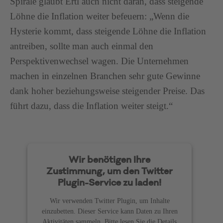
Spirale glaubt Ertl auch nicht daran, dass steigende
Löhne die Inflation weiter befeuern: „Wenn die
Hysterie kommt, dass steigende Löhne die Inflation
antreiben, sollte man auch einmal den
Perspektivenwechsel wagen. Die Unternehmen
machen in einzelnen Branchen sehr gute Gewinne
dank hoher beziehungsweise steigender Preise. Das
führt dazu, dass die Inflation weiter steigt.“
Wir benötigen Ihre
Zustimmung, um den Twitter
Plugin-Service zu laden!
Wir verwenden Twitter Plugin, um Inhalte
einzubetten. Dieser Service kann Daten zu Ihren
Aktivitäten sammeln. Bitte lesen Sie die Details