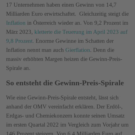
17 Unternehmen haben einen Gewinn von 14,7
Milliarden Euro erwirtschaftet. Gleichzeitig steigt die
Inflation
in Österreich wieder an. Von 9,2 Prozent im
März 2023,
kletterte die Teuerung im April 2023 auf
9,8 Prozent.
Enorme Gewinne im Schatten der
Inflation nennt man auch
Gierflation
. Denn die
massiv erhöhten Margen heizen die Gewinn-Preis-
Spirale an.
So entsteht die Gewinn-Preis-Spirale
Wie eine Gewinn-Preis-Spirale entsteht, lässt sich
anhand der OMV vereinfacht erklären. Der Erdöl-,
Erdgas- und Chemiekonzern konnte seinen Umsatz
im ersten Quartal 2022 im Vergleich zum Vorjahr um
146 Prozent steigern. Von 6,4 Milliarden Euro auf