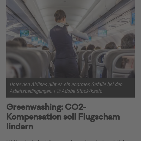
Unter den Airlines gibt es ein enormes Gefälle bei den
Arbeitsbedingungen. | © Adobe Stock/kasto
Greenwashing: CO2-
Kompensation soll Flugscham
lindern