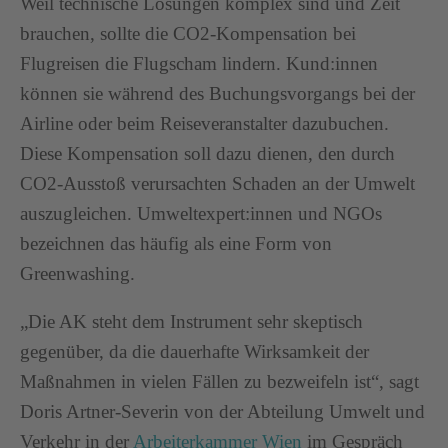
Weil technische Lösungen komplex sind und Zeit
brauchen, sollte die CO2-Kompensation bei
Flugreisen die Flugscham lindern. Kund:innen
können sie während des Buchungsvorgangs bei der
Airline oder beim Reiseveranstalter dazubuchen.
Diese Kompensation soll dazu dienen, den durch
CO2-Ausstoß verursachten Schaden an der Umwelt
auszugleichen. Umweltexpert:innen und NGOs
bezeichnen das häufig als eine Form von
Greenwashing.
„Die AK steht dem Instrument sehr skeptisch
gegenüber, da die dauerhafte Wirksamkeit der
Maßnahmen in vielen Fällen zu bezweifeln ist“, sagt
Doris Artner-Severin von der Abteilung Umwelt und
Verkehr in der
Arbeiterkammer Wien
im Gespräch