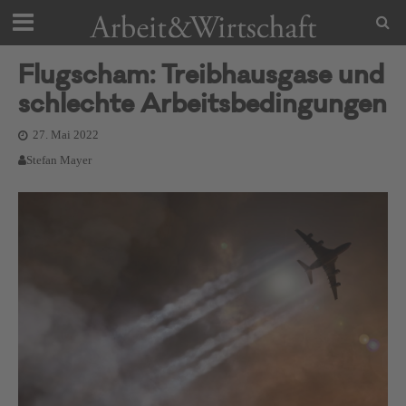
Flugscham: Treibhausgase und
schlechte Arbeitsbedingungen
27. Mai 2022
Stefan Mayer