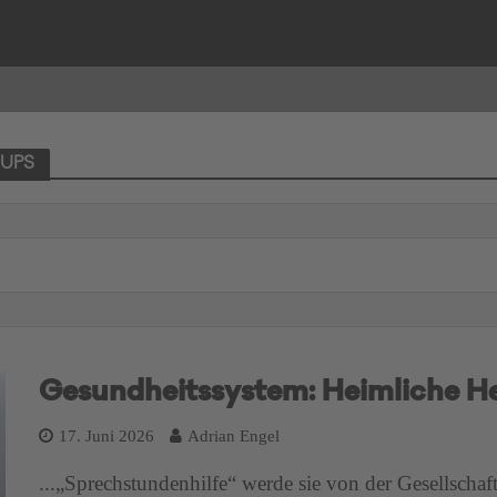
OUPS
Gesundheitssystem: Heimliche He
17. Juni 2026
Adrian Engel
...„Sprechstundenhilfe“ werde sie von der Gesellschaft