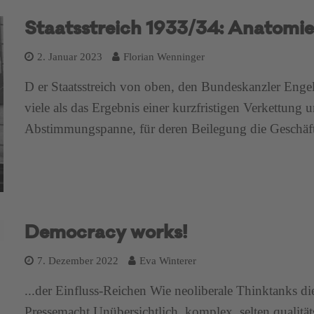
Staatsstreich 1933/34: Anatomie
2. Januar 2023
Florian Wenninger
D er Staatsstreich von oben, den Bundeskanzler Engelbe
viele als das Ergebnis einer kurzfristigen Verkettung 
Abstimmungspanne, für deren Beilegung die Geschäf
Democracy works!
7. Dezember 2022
Eva Winterer
...der Einfluss-Reichen Wie neoliberale Thinktanks d
Pressemacht Unübersichtlich, komplex, selten qualität