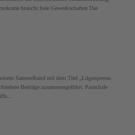
mokratie braucht freie Gewerkschaften Das
In einem Sammelband mit dem Titel „Lügenpresse.
schiedene Beiträge zusammengeführt. Pauschale
ffs...