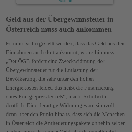
Platform
Geld aus der Übergewinnsteuer in
Österreich muss auch ankommen
Es muss sichergestellt werden, dass das Geld aus den
Einnahmen auch dort ankommt, wo es hinmuss.
„Der ÖGB fordert eine Zweckwidmung der
Übergewinnsteuer für die Entlastung der
Bevölkerung, die sehr unter den hohen
Energiekosten leidet, das heißt die Finanzierung
eines Energiepreisdeckels“, macht Schuberth
deutlich. Eine derartige Widmung wäre sinnvoll,
denn über den Punkt hinaus, dass sich die Menschen
in Österreich die Antiteuerungspakete ohnehin selber
zahlen, muss das ganze Geld, das da verteilt wird,