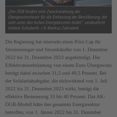
„Der ÖGB fordert eine Zweckwidmung der
Übergewinnsteuer für die Entlastung der Bevölkerung, die
sehr unter den hohen Energiekosten leidet”, verdeutlicht
Helene Schuberth. | © Markus Zahradnik
Die Regierung hat einerseits einen Price Cap für
Stromerzeuger und Stromhändler von 1. Dezember
2022 bis 31. Dezember 2023 angekündigt. Die
Effektivsteuerbelastung von einem Euro Übergewinn
beträgt dabei zwischen 31,5 und 49,5 Prozent. Bei
der Solidaritätsabgabe, die rückwirkend von 1. Juli
2022 bis 31. Dezember 2023 wirkt, beträgt die
effektive Besteuerung 33 bis 40 Prozent. Das AK-
ÖGB-Modell hätte den gesamten Energiesektor
betroffen, von 1. Jänner 2022 bis 31. Dezember