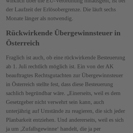
wirklich über die EU-Verordnung hinausgeht, ist bei
der Laufzeit der Erlösobergrenze. Die läuft sechs
Monate länger als notwendig.
Rückwirkende Übergewinnsteuer in
Österreich
Fraglich ist auch, ob eine rückwirkende Besteuerung
ab 1. Juli rechtlich möglich ist. Ein von der AK
beauftragtes Rechtsgutachten zur Übergewinnsteuer
in Österreich stellte fest, dass diese Besteuerung
sachlich begründbar wäre. „Einerseits, weil es dem
Gesetzgeber nicht verwehrt sein kann, auch
unterjährig auf Umstände zu reagieren, die sich jeder
Planbarkeit entziehen. Und andererseits, weil es sich
ja um ‚Zufallsgewinne‘ handelt, die ja per