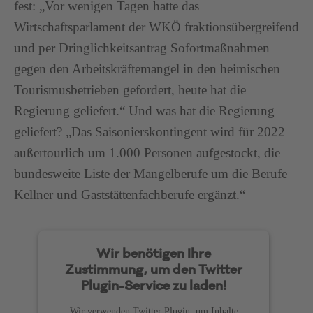
fest: „Vor wenigen Tagen hatte das
Wirtschaftsparlament der WKÖ fraktionsübergreifend
und per Dringlichkeitsantrag Sofortmaßnahmen
gegen den Arbeitskräftemangel in den heimischen
Tourismusbetrieben gefordert, heute hat die
Regierung geliefert.“ Und was hat die Regierung
geliefert? „Das Saisonierskontingent wird für 2022
außertourlich um 1.000 Personen aufgestockt, die
bundesweite Liste der Mangelberufe um die Berufe
Kellner und Gaststättenfachberufe ergänzt.“
Wir benötigen Ihre
Zustimmung, um den Twitter
Plugin-Service zu laden!
Wir verwenden Twitter Plugin, um Inhalte