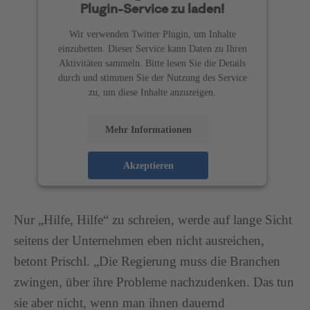
Plugin-Service zu laden!
Wir verwenden Twitter Plugin, um Inhalte
einzubetten. Dieser Service kann Daten zu Ihren
Aktivitäten sammeln. Bitte lesen Sie die Details
durch und stimmen Sie der Nutzung des Service
zu, um diese Inhalte anzuzeigen.
Mehr Informationen
Akzeptieren
powered by
Usercentrics Consent Management
Platform
Nur „Hilfe, Hilfe“ zu schreien, werde auf lange Sicht
seitens der Unternehmen eben nicht ausreichen,
betont Prischl. „Die Regierung muss die Branchen
zwingen, über ihre Probleme nachzudenken. Das tun
sie aber nicht, wenn man ihnen dauernd