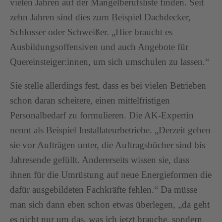
vielen Jahren auf der Mangelberufsliste finden. Seit
zehn Jahren sind dies zum Beispiel Dachdecker,
Schlosser oder Schweißer. „Hier braucht es
Ausbildungsoffensiven und auch Angebote für
Quereinsteiger:innen, um sich umschulen zu lassen.“
Sie stelle allerdings fest, dass es bei vielen Betrieben
schon daran scheitere, einen mittelfristigen
Personalbedarf zu formulieren. Die AK-Expertin
nennt als Beispiel Installateurbetriebe. „Derzeit gehen
sie vor Aufträgen unter, die Auftragsbücher sind bis
Jahresende gefüllt. Andererseits wissen sie, dass
ihnen für die Umrüstung auf neue Energieformen die
dafür ausgebildeten Fachkräfte fehlen.“ Da müsse
man sich dann eben schon etwas überlegen, „da geht
es nicht nur um das, was ich jetzt brauche, sondern