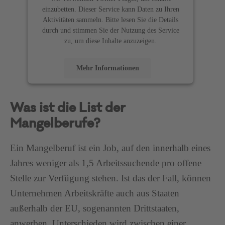
einzubetten. Dieser Service kann Daten zu Ihren
Aktivitäten sammeln. Bitte lesen Sie die Details
durch und stimmen Sie der Nutzung des Service
zu, um diese Inhalte anzuzeigen.
Mehr Informationen
Akzeptieren
Was ist die List der
powered by
Usercentrics Consent Management
Mangelberufe?
Platform
Ein Mangelberuf ist ein Job, auf den innerhalb eines
Jahres weniger als 1,5 Arbeitssuchende pro offene
Stelle zur Verfügung stehen. Ist das der Fall, können
Unternehmen Arbeitskräfte auch aus Staaten
außerhalb der EU, sogenannten Drittstaaten,
anwerben. Unterschieden wird zwischen einer