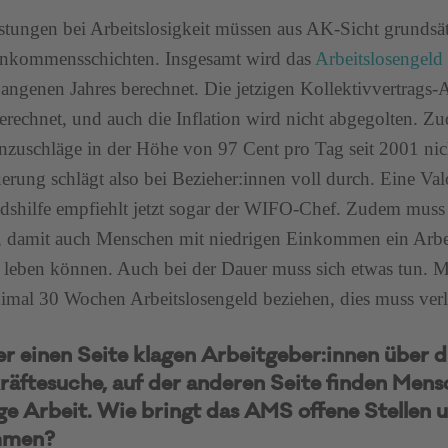
stungen bei Arbeitslosigkeit müssen aus AK-Sicht grundsät
inkommensschichten. Insgesamt wird das
Arbeitslosengeld
angenen Jahres berechnet. Die jetzigen Kollektivvertrags-
erechnet, und auch die Inflation wird nicht abgegolten. Z
nzuschläge in der Höhe von 97 Cent pro Tag seit 2001 ni
erung schlägt also bei Bezieher:innen voll durch. Eine Val
dshilfe empfiehlt jetzt sogar der WIFO-Chef. Zudem muss
, damit auch Menschen mit niedrigen Einkommen ein Arbei
 leben können. Auch bei der Dauer muss sich etwas tun. 
imal 30 Wochen Arbeitslosengeld beziehen, dies muss ver
er einen Seite klagen Arbeitgeber:innen über
räftesuche, auf der anderen Seite finden Mensc
ige Arbeit. Wie bringt das AMS offene Stellen
mmen?