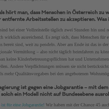
ls hört man, dass Menschen in Österreich zu we
r entfernte Arbeitsstellen zu akzeptieren. Was
 sind bei einer Vollzeitstelle täglich zwei Stunden hin und 
ch wirklich ausreichend. Es zeigt sich, dass Menschen für 
s bereit sind, weit zu pendeln. Aber am Ende ist das in de
ionale Vermittlung – also nicht täglich heimfahren zu kön
n keine Kinderbetreuungspflichten hat und Unternehmen
tellen. Andere Verpflichtungen müssen sie nicht berücksicht
lls mehr Qualitätsvorgaben bei den angebotenen Wohnmögl
egierung ist gegen eine Jobgarantie – mit de
 solch ein Modell nicht auf Bundesebene ausrol
ist für eine Jobgarantie!
Wir haben mit der Chance 45 auc