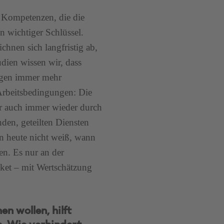
e Kompetenzen, die die
in wichtiger Schlüssel.
chnen sich langfristig ab,
dien wissen wir, dass
ungen immer mehr
 Arbeitsbedingungen: Die
ber auch immer wieder durch
den, geteilten Diensten
an heute nicht weiß, wann
en. Es nur an der
ket – mit Wertschätzung
n wollen, hilft