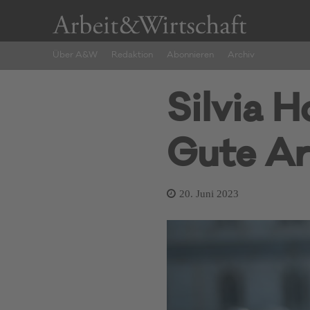
Über A&W
Redaktion
Abonnieren
Archiv
Silvia H
Gute Ar
20. Juni 2023