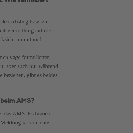
. Wie verhindert
ialen Abstieg bzw. zu
eitsvermittlung auf die
ücksicht nimmt und
einen vage formulierten
it, aber auch nur während
 beziehen, gibt es beides
n beim AMS?
ber das AMS. Es braucht
e Meldung könnte eine