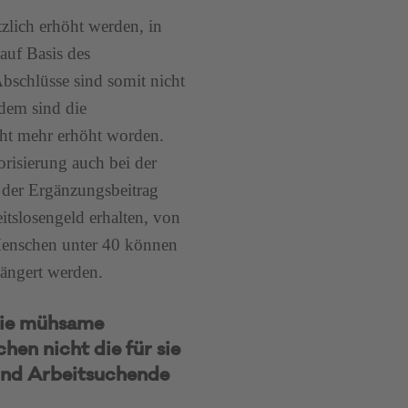
zlich erhöht werden, in
auf Basis des
Abschlüsse sind somit nicht
udem sind die
cht mehr erhöht worden.
orisierung auch bei der
 der Ergänzungsbeitrag
tslosengeld erhalten, von
Menschen unter 40 können
längert werden.
 die mühsame
hen nicht die für sie
 und Arbeitsuchende