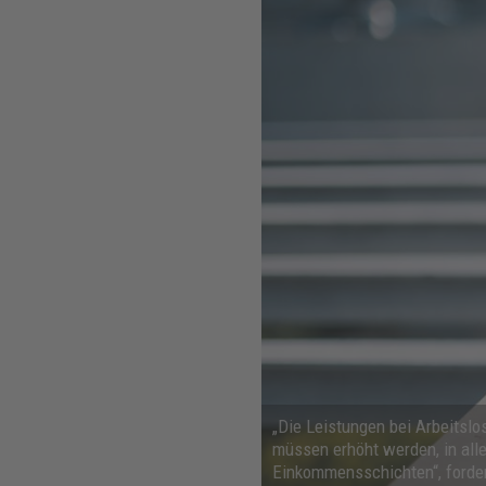
„Die Leistungen bei Arbeitslos
müssen erhöht werden, in all
Einkommensschichten“, forde