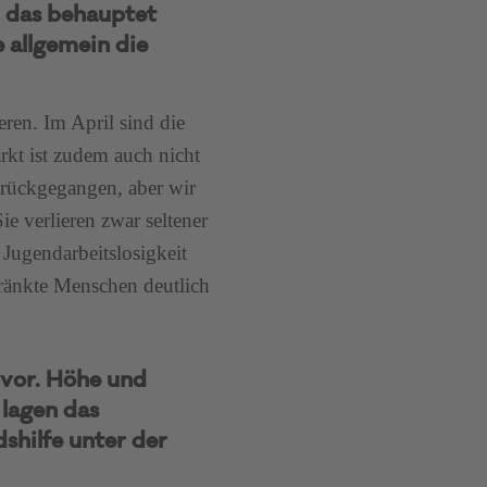
, das behauptet
 allgemein die
ren. Im April sind die
arkt ist zudem auch nicht
zurückgegangen, aber wir
ie verlieren zwar seltener
 Jugendarbeitslosigkeit
chränkte Menschen deutlich
vor. Höhe und
 lagen das
shilfe unter der