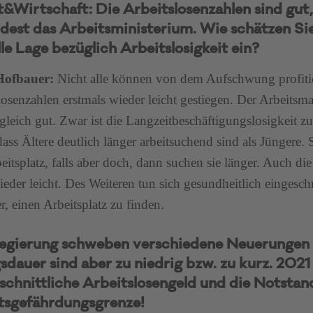
t&Wirtschaft: Die Arbeitslosenzahlen sind gut
dest das Arbeitsministerium. Wie schätzen Sie
le Lage bezüglich Arbeitslosigkeit ein?
 Hofbauer:
Nicht alle können von dem Aufschwung profitie
losenzahlen erstmals wieder leicht gestiegen. Der Arbeitsm
e gleich gut. Zwar ist die Langzeitbeschäftigungslosigkeit 
dass Ältere deutlich länger arbeitsuchend sind als Jüngere. S
eitsplatz, falls aber doch, dann suchen sie länger. Auch die
wieder leicht. Des Weiteren tun sich gesundheitlich einges
r, einen Arbeitsplatz zu finden.
egierung schweben verschiedene Neuerungen 
sdauer sind aber zu niedrig bzw. zu kurz. 2021
schnittliche Arbeitslosengeld und die Notstand
sgefährdungsgrenze!