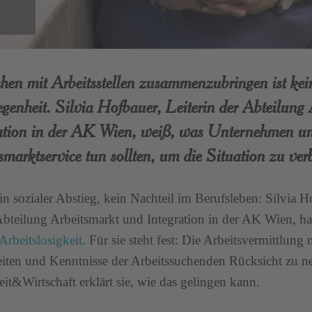
en mit Arbeitsstellen zusammenzubringen ist kein
genheit. Silvia Hofbauer, Leiterin der Abteilung
ration in der AK Wien, weiß, was Unternehmen u
smarktservice tun sollten, um die Situation zu ver
in sozialer Abstieg, kein Nachteil im Berufsleben: Silvia H
bteilung Arbeitsmarkt und Integration in der AK Wien, ha
Arbeitslosigkeit
. Für sie steht fest: Die Arbeitsvermittlung
iten und Kenntnisse der Arbeitssuchenden Rücksicht zu n
eit&Wirtschaft erklärt sie, wie das gelingen kann.