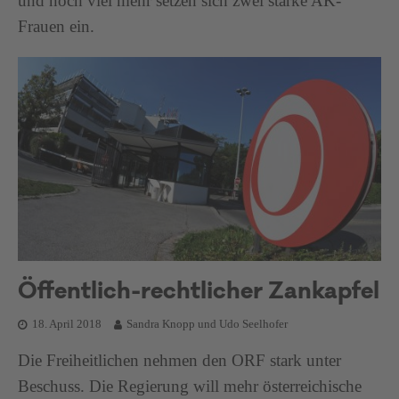
und noch viel mehr setzen sich zwei starke AK-
Frauen ein.
Öffentlich-rechtlicher Zankapfel
18. April 2018
Sandra Knopp und Udo Seelhofer
Die Freiheitlichen nehmen den ORF stark unter
Beschuss. Die Regierung will mehr österreichische