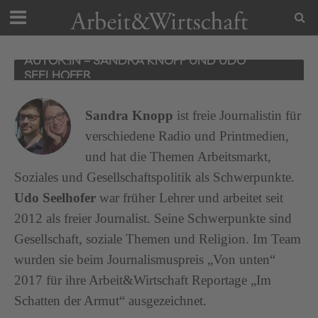
AUTOR:IN – SANDRA KNOPP UND UDO
SEELHOFER
Sandra Knopp
ist freie Journalistin für
verschiedene Radio und Printmedien,
und hat die Themen Arbeitsmarkt,
Soziales und Gesellschaftspolitik als Schwerpunkte.
Udo Seelhofer
war früher Lehrer und arbeitet seit
2012 als freier Journalist. Seine Schwerpunkte sind
Gesellschaft, soziale Themen und Religion. Im Team
wurden sie beim Journalismuspreis „Von unten“
2017 für ihre Arbeit&Wirtschaft Reportage „Im
Schatten der Armut“ ausgezeichnet.