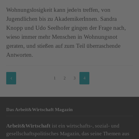
Wohnungslosigkeit kann jede/n treffen, von
Jugendlichen bis zu AkademikerInnen. Sandra
Knopp und Udo Seelhofer gingen der Frage nach,
wieso immer mehr Menschen in Wohnungsnot
geraten, und stießen auf zum Teil überraschende
Antworten.
1
2
3
4
Das Arbeit&Wirtschaft Magazin
Arbeit&Wirtschaft
ist ein wirtschafts-, sozial- und
gesellschaftspolitisches Magazin, das seine Themen aus