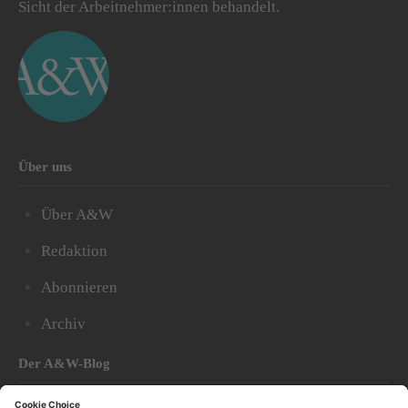
Sicht der Arbeitnehmer:innen behandelt.
Über uns
Über A&W
Redaktion
Abonnieren
Archiv
Der A&W-Blog