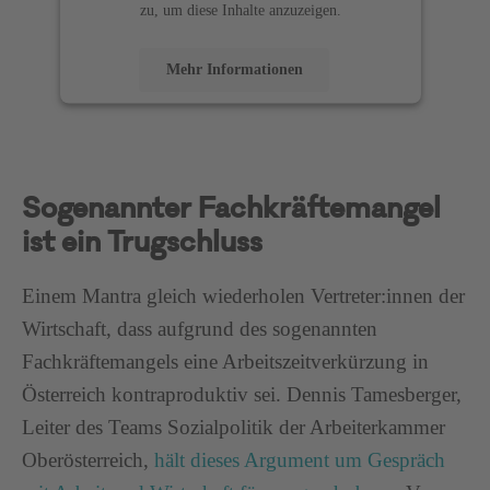
zu, um diese Inhalte anzuzeigen.
Mehr Informationen
Akzeptieren
powered by
Usercentrics Consent Management
Platform
Sogenannter Fachkräftemangel
ist ein Trugschluss
Einem Mantra gleich wiederholen Vertreter:innen der
Wirtschaft, dass aufgrund des sogenannten
Fachkräftemangels eine Arbeitszeitverkürzung in
Österreich kontraproduktiv sei. Dennis Tamesberger,
Leiter des Teams Sozialpolitik der Arbeiterkammer
Oberösterreich,
hält dieses Argument um Gespräch