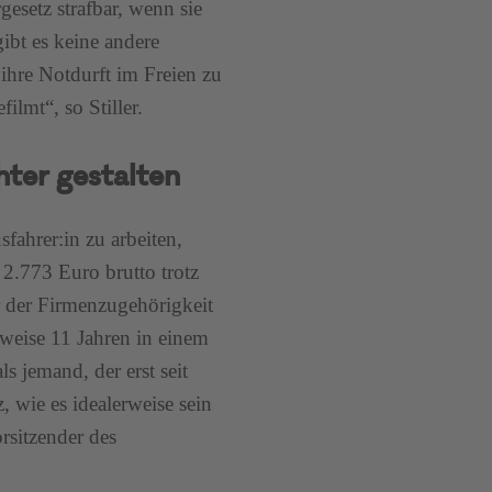
esetz strafbar, wenn sie
ibt es keine andere
ihre Notdurft im Freien zu
lmt“, so Stiller.
ter gestalten
sfahrer:in zu arbeiten,
 2.773 Euro brutto trotz
er der Firmenzugehörigkeit
sweise 11 Jahren in einem
s jemand, der erst seit
, wie es idealerweise sein
orsitzender des