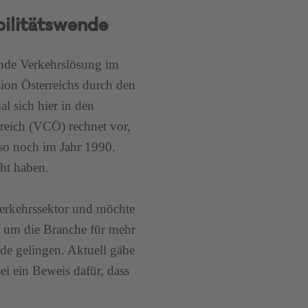
ilitätswende
ende Verkehrslösung im
sion Österreichs durch den
al sich hier in den
reich (VCÖ) rechnet vor,
so noch im Jahr 1990.
cht haben.
erkehrssektor und möchte
, um die Branche für mehr
de gelingen. Aktuell gäbe
ei ein Beweis dafür, dass