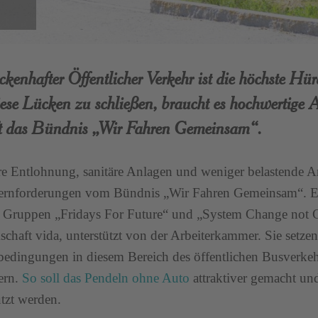
ckenhafter Öffentlicher Verkehr ist die höchste Hü
se Lücken zu schließen, braucht es hochwertige A
t das Bündnis „Wir Fahren Gemeinsam“.
re Entlohnung, sanitäre Anlagen und weniger belastende A
ernforderungen vom Bündnis „Wir Fahren Gemeinsam“. Es
 Gruppen „Fridays For Future“ und „System Change not C
chaft vida, unterstützt von der Arbeiterkammer. Sie setzen 
bedingungen in diesem Bereich des öffentlichen Busverkehr
ern.
So soll das Pendeln ohne Auto
attraktiver gemacht un
ützt werden.