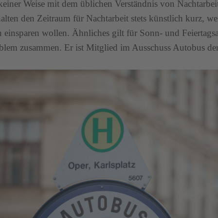
 keiner Weise mit dem üblichen Verständnis von Nachtarbei
ten den Zeitraum für Nachtarbeit stets künstlich kurz, wei
 einsparen wollen. Ähnliches gilt für Sonn- und Feiertagsar
blem zusammen. Er ist Mitglied im Ausschuss Autobus der