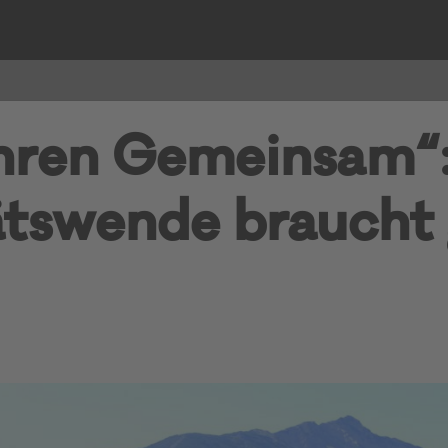
hren Gemeinsam“
ätswende braucht