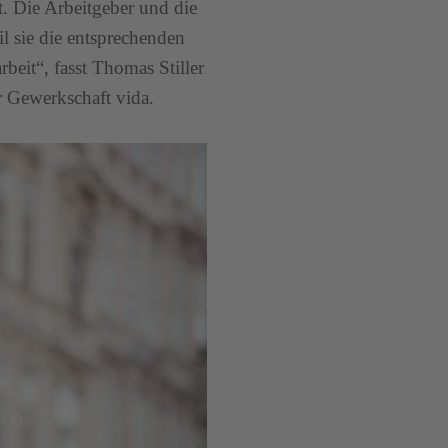
t. Die Arbeitgeber und die
l sie die entsprechenden
beit“, fasst Thomas Stiller
 Gewerkschaft vida.