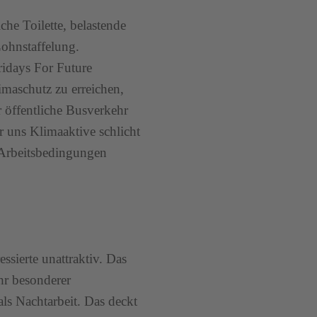
che Toilette, belastende
ohnstaffelung.
ridays For Future
maschutz zu erreichen,
r öffentliche Busverkehr
ür uns Klimaaktive schlicht
 Arbeitsbedingungen
essierte unattraktiv. Das
ehr besonderer
als Nachtarbeit. Das deckt