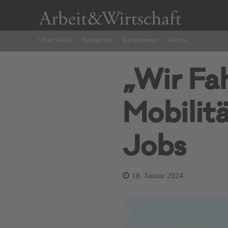
Über A&W
Redaktion
Abonnieren
Archiv
„Wir Fa
Mobilit
Jobs
18. Januar 2024