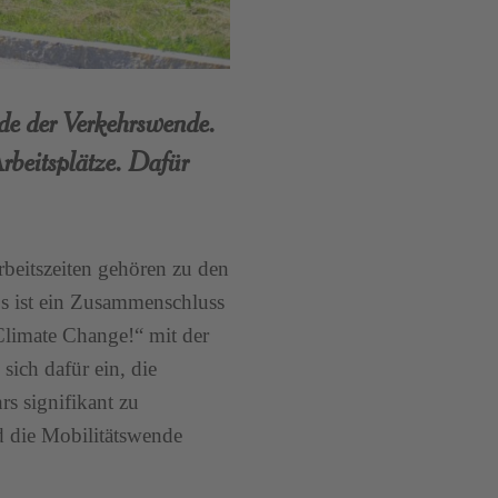
rde der Verkehrswende.
rbeitsplätze. Dafür
rbeitszeiten gehören zu den
 ist ein Zusammenschluss
limate Change!“ mit der
sich dafür ein, die
s signifikant zu
d die Mobilitätswende