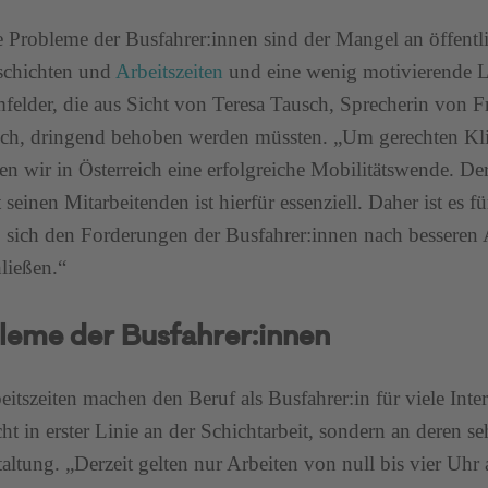
e Probleme der Busfahrer:innen sind der Mangel an öffentli
schichten und
Arbeitszeiten
und eine wenig motivierende L
felder, die aus Sicht von Teresa Tausch, Sprecherin von F
ich, dringend behoben werden müssten. „Um gerechten Kli
en wir in Österreich eine erfolgreiche Mobilitätswende. De
 seinen Mitarbeitenden ist hierfür essenziell. Daher ist es f
, sich den Forderungen der Busfahrer:innen nach besseren
ließen.“
leme der Busfahrer:innen
eitszeiten machen den Beruf als Busfahrer:in für viele Inter
icht in erster Linie an der Schichtarbeit, sondern an deren s
altung. „Derzeit gelten nur Arbeiten von null bis vier Uhr 