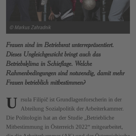
© Markus Zahradnik
Frauen sind im Betriebsrat unterrepräsentiert.
Dieses Ungleichgewicht bringt auch das
Betriebsklima in Schieflage. Welche
Rahmenbedingungen sind notwendig, damit mehr
Frauen betrieblich mitbestimmen?
U
rsula Filipič ist Grundlagenforscherin in der
Abteilung Sozialpolitik der Arbeiterkammer.
Die Politologin hat an der Studie „Betriebliche
Mitbestimmung in Österreich 2022“ mitgearbeitet,
die die Arbeiterkammer (AK) und der Österreichische