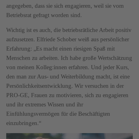
angegeben, dass sie sich engagieren, weil sie vom
Betriebsrat gefragt worden sind.
Wichtig ist es auch, die betriebsrätliche Arbeit positiv
aufzusetzen. Elfriede Schober weiß aus persönlicher
Erfahrung: „Es macht einen riesigen Spaß mit
Menschen zu arbeiten. Ich habe große Wertschätzung
von meinen Kolleg:innen erfahren. Und jeder Kurs,
den man zur Aus- und Weiterbildung macht, ist eine
Persönlichkeitsentwicklung. Wir versuchen in der
PRO-GE, Frauen zu motivieren, sich zu engagieren
und ihr extremes Wissen und ihr
Einfühlungsvermögen für die Beschäftigten
einzubringen.“