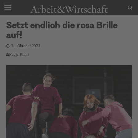
Setzt endlich die rosa Brille
auf!
31. Oktober 2023
Nadja Riahi