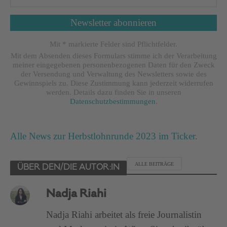
Mit * markierte Felder sind Pflichtfelder.
Mit dem Absenden dieses Formulars stimme ich der Verarbeitung
meiner eingegebenen personenbezogenen Daten für den Zweck
der Versendung und Verwaltung des Newsletters sowie des
Gewinnspiels zu. Diese Zustimmung kann jederzeit widerrufen
werden. Details dazu finden Sie in unseren
Datenschutzbestimmungen
.
Alle News zur Herbstlohnrunde 2023 im Ticker.
ALLE BEITRÄGE
ÜBER DEN/DIE AUTOR:IN
Nadja Riahi
Nadja Riahi arbeitet als freie Journalistin