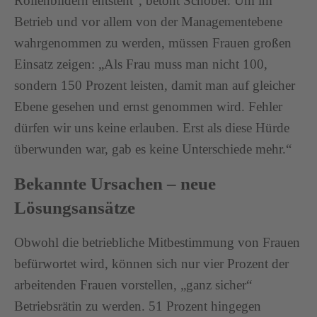
Rollenbildern entsteht“, betont Schober. Um im
Betrieb und vor allem von der Managementebene
wahrgenommen zu werden, müssen Frauen großen
Einsatz zeigen: „Als Frau muss man nicht 100,
sondern 150 Prozent leisten, damit man auf gleicher
Ebene gesehen und ernst genommen wird. Fehler
dürfen wir uns keine erlauben. Erst als diese Hürde
überwunden war, gab es keine Unterschiede mehr.“
Bekannte Ursachen – neue
Lösungsansätze
Obwohl die betriebliche Mitbestimmung von Frauen
befürwortet wird, können sich nur vier Prozent der
arbeitenden Frauen vorstellen, „ganz sicher“
Betriebsrätin zu werden. 51 Prozent hingegen