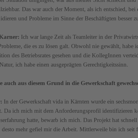
lziehbar. Das war auch der Moment, als ich entschied, bei
idieren und Probleme im Sinne der Beschäftigten besser zu
Karner:
Ich war lange Zeit als Teamleiter in der Privatwirt
Probleme, die es zu lösen galt. Obwohl nie gewählt, habe 
ition des Betriebsrates gesehen und die KollegInnen verteidi
Natur, ich habe einen ausgeprägten Gerechtigkeitssinn.
ie auch aus diesem Grund in die Gewerkschaft gewechs
:
In der Gewerkschaft vida in Kärnten wurde ein sechsmona
et. Da ich mich mit dem Anforderungsprofil identifizieren
bserfahrung hatte, bewarb ich mich. Das Projekt hat schnell 
 desto mehr gefiel mir die Arbeit. Mittlerweile bin ich seit 