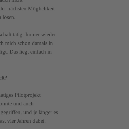
 der nächsten Möglichkeit
 lösen.
schaft tätig. Immer wieder
ich mich schon damals in
gt. Das liegt einfach in
elt?
tiges Pilotprojekt
 konnte und auch
gegriffen, und je länger es
fast vier Jahren dabei.