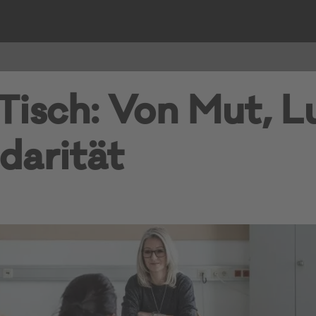
Tisch: Von Mut, L
darität