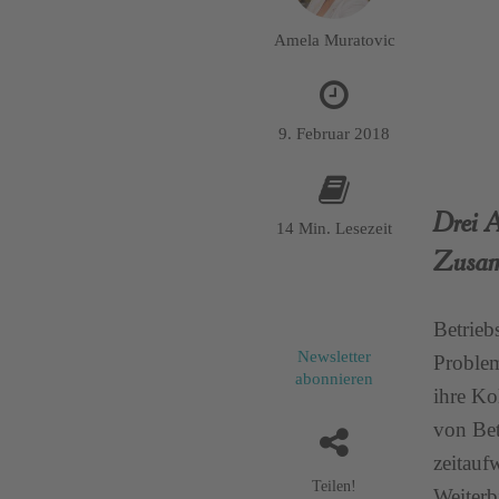
Amela Muratovic
9. Februar 2018
Drei A
14 Min. Lesezeit
Zusam
Betrieb
Newsletter
Problem
abonnieren
ihre Ko
von Bet
zeitauf
Teilen!
Weiterb