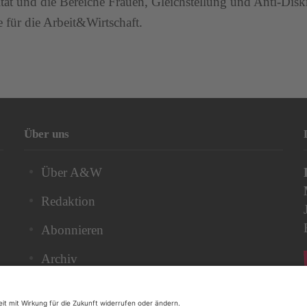
ität und die Bereiche Frauen, Gleichstellung und Anti-Di
e für die Arbeit&Wirtschaft.
Über uns
Über A&W
Redaktion
Abonnieren
Archiv