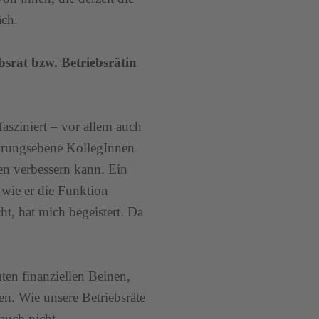
äch.
bsrat bzw. Betriebsrätin
asziniert – vor allem auch
hrungsebene KollegInnen
en verbessern kann. Ein
 wie er die Funktion
ht, hat mich begeistert. Da
ten finanziellen Beinen,
. Wie unsere Betriebsräte
 auch nicht