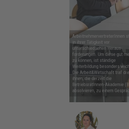
ArbeitnehmervertreterInnen s
in ihrer Tätigkeit vor
unterschiedlichen Heraus­
forderungen. Um diese gut me
zu können, ist ständige
Weiterbildung besonders wich
Die Arbeit&Wirtschaft traf dre
ihnen, die derzeit die
BetriebsrätInnen-Akademie (
absolvieren, zu einem Gesprä