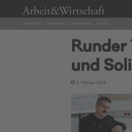
Über A&W
Redaktion
Abonnieren
Archiv
Runder 
und Soli
9. Februar 2018