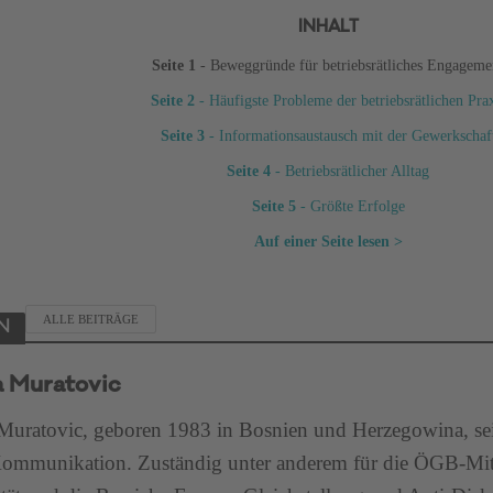
INHALT
Seite 1
- Beweggründe für betriebsrätliches Engageme
Seite 2
- Häufigste Probleme der betriebsrätlichen Pra
Seite 3
- Informationsaustausch mit der Gewerkschaf
Seite 4
- Betriebsrätlicher Alltag
Seite 5
- Größte Erfolge
Auf einer Seite lesen >
ALLE BEITRÄGE
N
 Muratovic
uratovic, geboren 1983 in Bosnien und Herzegowina, sei
munikation. Zuständig unter anderem für die ÖGB-Mitgl