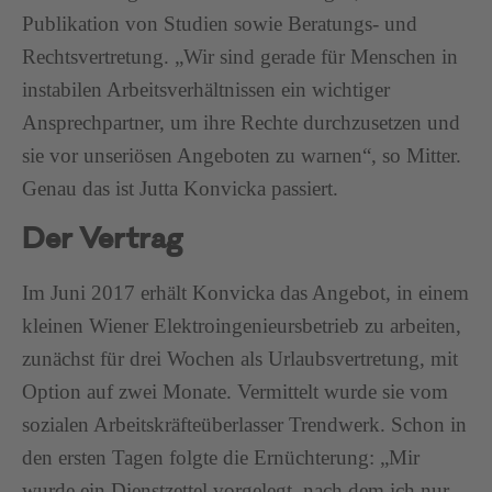
Publikation von Studien sowie Beratungs- und
Rechtsvertretung. „Wir sind gerade für Menschen in
instabilen Arbeitsverhältnissen ein wichtiger
Ansprechpartner, um ihre Rechte durchzusetzen und
sie vor unseriösen Angeboten zu warnen“, so Mitter.
Genau das ist Jutta Konvicka passiert.
Der Vertrag
Im Juni 2017 erhält Konvicka das Angebot, in einem
kleinen Wiener Elektroingenieursbetrieb zu arbeiten,
zunächst für drei Wochen als Urlaubsvertretung, mit
Option auf zwei Monate. Vermittelt wurde sie vom
sozialen Arbeitskräfteüberlasser Trendwerk. Schon in
den ersten Tagen folgte die Ernüchterung: „Mir
wurde ein Dienstzettel vorgelegt, nach dem ich nur