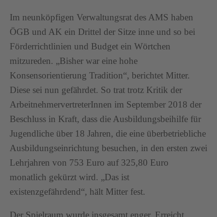
Im neunköpfigen Verwaltungsrat des AMS haben
ÖGB und AK ein Drittel der Sitze inne und so bei
Förderrichtlinien und Budget ein Wörtchen
mitzureden. „Bisher war eine hohe
Konsensorientierung Tradition“, berichtet Mitter.
Diese sei nun gefährdet. So trat trotz Kritik der
ArbeitnehmervertreterInnen im September 2018 der
Beschluss in Kraft, dass die Ausbildungsbeihilfe für
Jugendliche über 18 Jahren, die eine überbetriebliche
Ausbildungseinrichtung besuchen, in den ersten zwei
Lehrjahren von 753 Euro auf 325,80 Euro
monatlich gekürzt wird. „Das ist
existenzgefährdend“, hält Mitter fest.
Der Spielraum wurde insgesamt enger. Erreicht