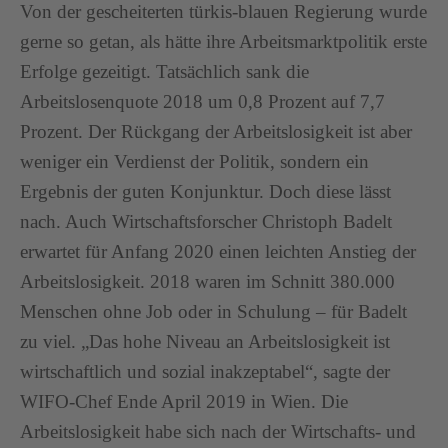
Von der gescheiterten türkis-blauen Regierung wurde
gerne so getan, als hätte ihre Arbeitsmarktpolitik erste
Erfolge gezeitigt. Tatsächlich sank die
Arbeitslosenquote 2018 um 0,8 Prozent auf 7,7
Prozent. Der Rückgang der Arbeitslosigkeit ist aber
weniger ein Verdienst der Politik, sondern ein
Ergebnis der guten Konjunktur. Doch diese lässt
nach. Auch Wirtschaftsforscher Christoph Badelt
erwartet für Anfang 2020 einen leichten Anstieg der
Arbeitslosigkeit. 2018 waren im Schnitt 380.000
Menschen ohne Job oder in Schulung – für Badelt
zu viel. „Das hohe Niveau an Arbeitslosigkeit ist
wirtschaftlich und sozial inakzeptabel“, sagte der
WIFO-Chef Ende April 2019 in Wien. Die
Arbeitslosigkeit habe sich nach der Wirtschafts- und