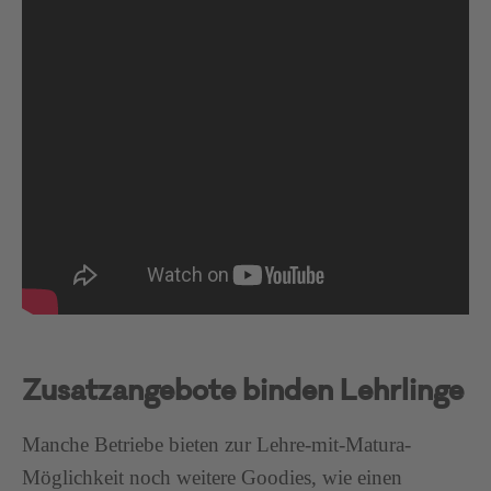
Zusatzangebote binden Lehrlinge
Manche Betriebe bieten zur Lehre-mit-Matura-
Möglichkeit noch weitere Goodies, wie einen