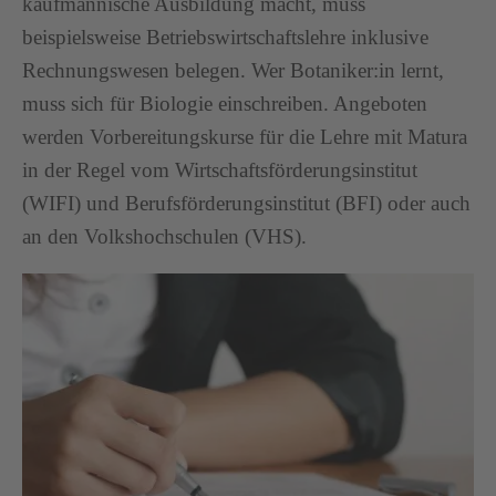
kaufmännische Ausbildung macht, muss
beispielsweise Betriebswirtschaftslehre inklusive
Rechnungswesen belegen. Wer Botaniker:in lernt,
muss sich für Biologie einschreiben. Angeboten
werden Vorbereitungskurse für die Lehre mit Matura
in der Regel vom Wirtschaftsförderungsinstitut
(WIFI) und Berufsförderungsinstitut (BFI) oder auch
an den Volkshochschulen (VHS).