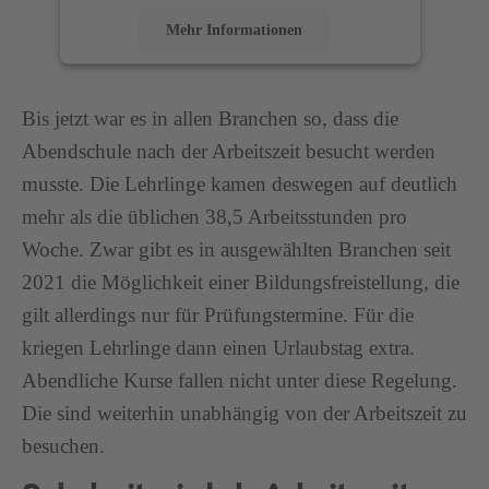
Mehr Informationen
Akzeptieren
Bis jetzt war es in allen Branchen so, dass die
powered by
Usercentrics Consent Management
Abendschule nach der Arbeitszeit besucht werden
Platform
musste. Die Lehrlinge kamen deswegen auf deutlich
mehr als die üblichen 38,5 Arbeitsstunden pro
Woche. Zwar gibt es in ausgewählten Branchen seit
2021 die Möglichkeit einer Bildungsfreistellung, die
gilt allerdings nur für Prüfungstermine. Für die
kriegen Lehrlinge dann einen Urlaubstag extra.
Abendliche Kurse fallen nicht unter diese Regelung.
Die sind weiterhin unabhängig von der Arbeitszeit zu
besuchen.