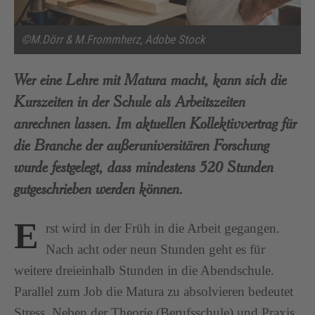
©M.Dörr & M.Frommherz, Adobe Stock
Wer eine Lehre mit Matura macht, kann sich die
Kurszeiten in der Schule als Arbeitszeiten
anrechnen lassen. Im aktuellen Kollektivvertrag für
die Branche der außeruniversitären Forschung
wurde festgelegt, dass mindestens 520 Stunden
gutgeschrieben werden können.
E
rst wird in der Früh in die Arbeit gegangen.
Nach acht oder neun Stunden geht es für
weitere dreieinhalb Stunden in die Abendschule.
Parallel zum Job die Matura zu absolvieren bedeutet
Stress. Neben der Theorie (Berufsschule) und Praxis