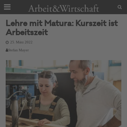
Lehre mit Matura: Kurszeit ist
Arbeitszeit
25. März 2022
Stefan Mayer