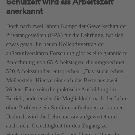
Schulzeit wird als Arbeitszeit
anerkannt
Doch nach zwei Jahren Kampf der Gewerkschaft der
Privatangestellten (GPA) für die Lehrlinge, hat sich
etwas getan. Im neuen Kollektivvertrag der
außeruniversitären Forschung gibt es eine garantierte
Anrechnung von 65 Arbeitstagen, die umgerechnet
520 Arbeitsstunden entsprechen. „Das ist ein echter
Meilenstein. Hier vereint sich das Beste aus zwei
Welten: Einerseits die praktische Ausbildung im
Betrieb, andererseits die Möglichkeit, nach der Lehre
ohne Probleme ein Studium aufnehmen zu können.
Dadurch wird die Lehre massiv aufgewertet und
auch mehr Gerechtigkeit für den Zugang zu
Hochschulen geschaffen“, sagt Theresa Öfner, die