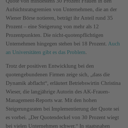
Quote von mindestens 30 Prozent Frauen in den
Aufsichtsratsgremien von Unternehmen, die an der
Wiener Börse notieren, beträgt ihr Anteil rund 35
Prozent – eine Steigerung von mehr als 12
Prozentpunkten. Die nicht-quotenpflichtigen
Unternehmen hingegen stehen bei 18 Prozent.
Auch
an Universitäten gibt es das Problem
.
Trotz der positiven Entwicklung bei den
quotengebundenen Firmen zeige sich, „dass die
Dynamik abflacht“, erläutert Betriebswirtin Christina
Wieser, die langjährige Autorin des AK-Frauen-
Management-Reports war. Mit den hohen
Steigerungsraten bei Implementierung der Quote sei
es vorbei. „Der Quotendeckel von 30 Prozent wiegt
bei vielen Unternehmen schwer.“ In staatsnahen