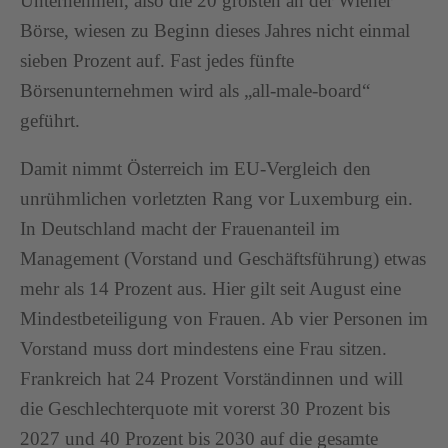
Unternehmen, also die 20 größten an der Wiener
Börse, wiesen zu Beginn dieses Jahres nicht einmal
sieben Prozent auf. Fast jedes fünfte
Börsenunternehmen wird als „all-male-board“
geführt.
Damit nimmt Österreich im EU-Vergleich den
unrühmlichen vorletzten Rang vor Luxemburg ein.
In Deutschland macht der Frauenanteil im
Management (Vorstand und Geschäftsführung) etwas
mehr als 14 Prozent aus. Hier gilt seit August eine
Mindestbeteiligung von Frauen. Ab vier Personen im
Vorstand muss dort mindestens eine Frau sitzen.
Frankreich hat 24 Prozent Vorständinnen und will
die Geschlechterquote mit vorerst 30 Prozent bis
2027 und 40 Prozent bis 2030 auf die gesamte