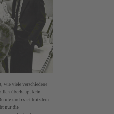
, wie viele verschiedene
ntlich überhaupt kein
erufe und es ist trotzdem
ht nur die