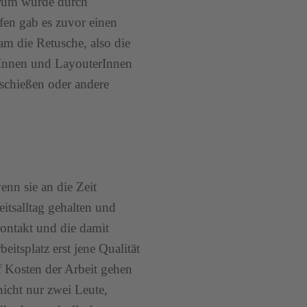
erum wurde durch
fen gab es zuvor einen
am die Retusche, also die
afInnen und LayouterInnen
 schießen oder andere
nn sie an die Zeit
itsalltag gehalten und
Kontakt und die damit
itsplatz erst jene Qualität
uf Kosten der Arbeit gehen
icht nur zwei Leute,