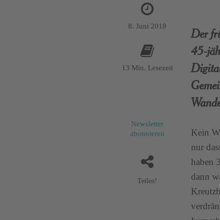
8. Juni 2018
Der fr
45-jäh
Digita
13 Min. Lesezeit
Gemein
Wandel
Newsletter
Kein Wu
abonnieren
nur das
haben 3
dann wa
Teilen!
Kreutzb
verdrän