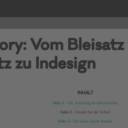
ory: Vom Bleisatz
z zu Indesign
INHALT
Seite 1
- Die Änderung des Berufsbildes
Seite 2
- Freude bei der Arbeit
Seite 3
- Für einen fairen Wandel