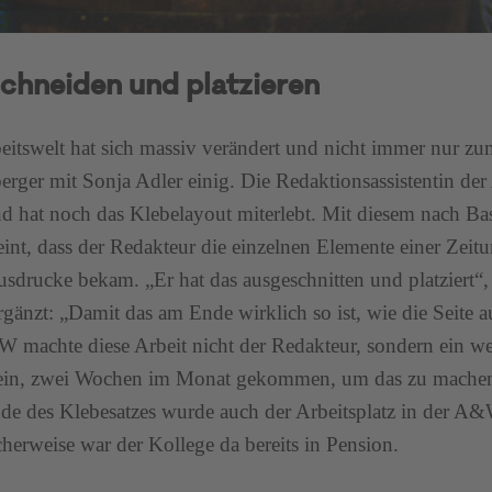
chneiden und platzieren
eitswelt hat sich massiv verändert und nicht immer nur zum 
erger mit Sonja Adler einig. Die Redaktionsassistentin d
d hat noch das Klebelayout miterlebt. Mit diesem nach Ba
eint, dass der Redakteur die einzelnen Elemente einer Zeitun
usdrucke bekam. „Er hat das ausgeschnitten und platziert“, 
rgänzt: „Damit das am Ende wirklich so ist, wie die Seite a
 machte diese Arbeit nicht der Redakteur, sondern ein wei
in, zwei Wochen im Monat gekommen, um das zu machen“,
e des Klebesatzes wurde auch der Arbeitsplatz in der A&W
cherweise war der Kollege da bereits in Pension.