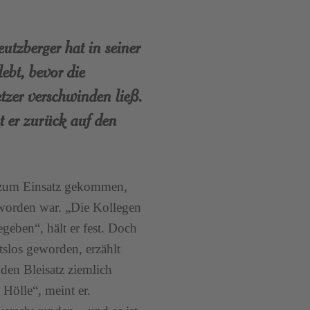
utzberger hat in seiner
ebt, bevor die
etzer verschwinden ließ.
t er zurück auf den
k zum Einsatz gekommen,
 worden war. „Die Kollegen
egeben“, hält er fest. Doch
itslos geworden, erzählt
den Bleisatz ziemlich
 Hölle“, meint er.