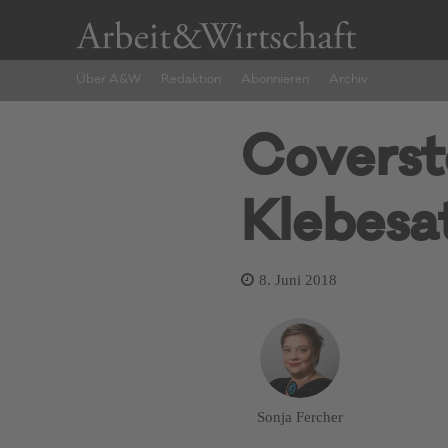
Über A&W
Redaktion
Abonnieren
Archiv
Coverst
Klebesat
8. Juni 2018
Sonja Fercher