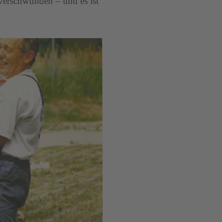
 verschwunden – und es ist