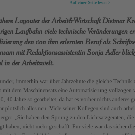
Auf einer Seite lesen >
ühere Layouter der Arbeit&Wirtschaft Dietmar Kre
rigen Laufbahn viele technische Veränderungen erl
lisierung den von ihm erlernten Beruf als Schrifts
sam mit Redaktionsassistentin Sonja Adler blick
 in der Arbeitswelt.
nder, immerhin war über Jahrzehnte die gleiche Techni
s mit dem Maschinensatz eine Automatisierung vollzogen
0, 40 Jahre so gearbeitet, da hat es vorher nichts anderes g
r plötzlich alles neu. Viele seiner Kollegen sind auch arbe
erger. „Sie haben den Sprung zu den Lichtsatzgeräten, die 
gt haben, nicht mehr geschafft. Für viele war das sicher die