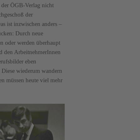
h der ÖGB-Verlag nicht
chgeschoß der
s ist inzwischen anders –
rücken: Durch neue
gen oder werden überhaupt
nd den ArbeitnehmerInnen
rufsbilder eben
d. Diese wiederum wandern
nen müssen heute viel mehr