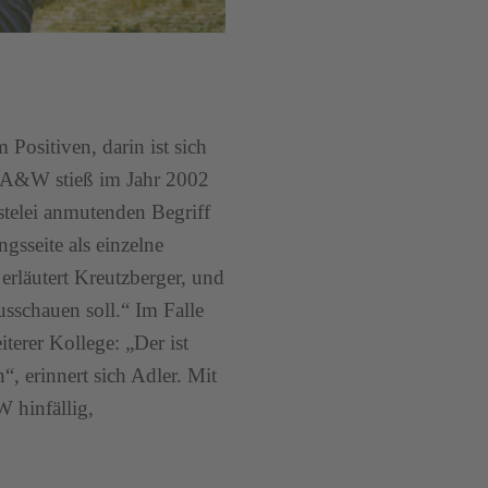
Positiven, darin ist sich
er A&W stieß im Jahr 2002
stelei anmutenden Begriff
gsseite als einzelne
erläutert Kreutzberger, und
usschauen soll.“ Im Falle
terer Kollege: „Der ist
 erinnert sich Adler. Mit
 hinfällig,