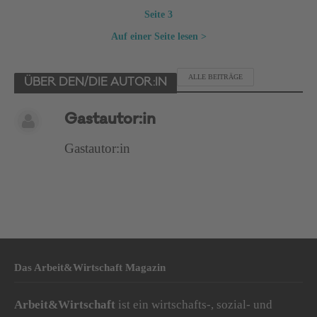
Seite 3
Auf einer Seite lesen >
ALLE BEITRÄGE
ÜBER DEN/DIE AUTOR:IN
Gastautor:in
Gastautor:in
Das Arbeit&Wirtschaft Magazin
Arbeit&Wirtschaft
ist ein wirtschafts-, sozial- und