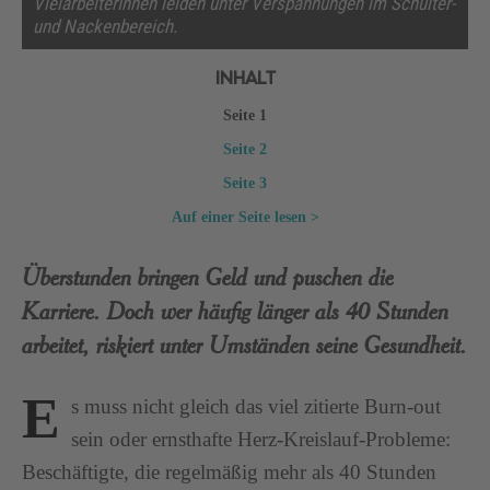
VielarbeiterInnen leiden unter Verspannungen im Schulter-
und Nackenbereich.
INHALT
Seite 1
Seite 2
Seite 3
Auf einer Seite lesen >
Überstunden bringen Geld und puschen die
Karriere. Doch wer häufig länger als 40 Stunden
arbeitet, riskiert unter Umständen seine Gesundheit.
E
s muss nicht gleich das viel zitierte Burn-out
sein oder ernsthafte Herz-Kreislauf-Probleme:
Beschäftigte, die regelmäßig mehr als 40 Stunden