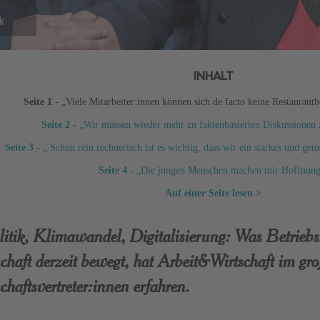
k
INHALT
Seite 1
- „Viele Mitarbeiter:innen können sich de facto keine Restaurant
Seite 2
- „Wir müssen wieder mehr zu faktenbasierten Diskussione
Seite 3
- „ Schon rein rechnerisch ist es wichtig, dass wir ein starkes und g
Seite 4
- „Die jungen Menschen machen mir Hoffnung
Auf einer Seite lesen >
itik, Klimawandel, Digitalisierung: Was Betriebs
chaft derzeit bewegt, hat Arbeit&Wirtschaft im gro
chaftsvertreter:innen erfahren.