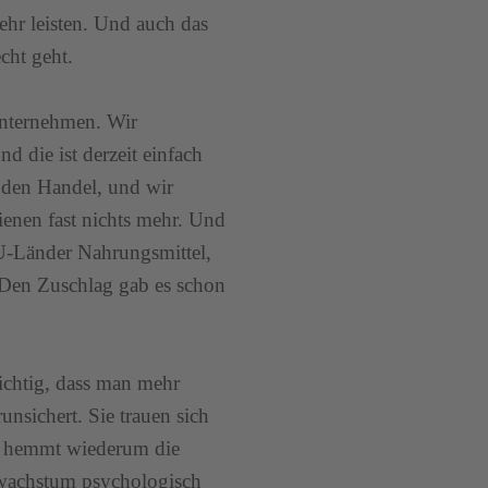
ehr leisten. Und auch das
echt geht.
Unternehmen. Wir
d die ist derzeit einfach
r den Handel, und wir
dienen fast nichts mehr. Und
EU-Länder Nahrungsmittel,
. Den Zuschlag gab es schon
wichtig, dass man mehr
unsichert. Sie trauen sich
as hemmt wiederum die
tswachstum psychologisch