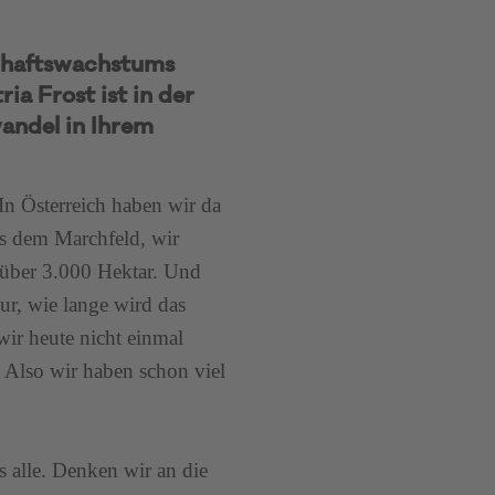
chaftswachstums
ia Frost ist in der
wandel in Ihrem
In Österreich haben wir da
s dem Marchfeld, wir
 über 3.000 Hektar. Und
ur, wie lange wird das
ir heute nicht einmal
. Also wir haben schon viel
s alle. Denken wir an die