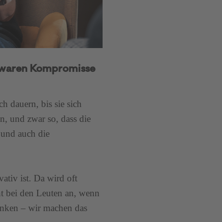
 waren Kompromisse
ch dauern, bis sie sich
, und zwar so, dass die
t und auch die
ativ ist. Da wird oft
ht bei den Leuten an, wenn
denken – wir machen das