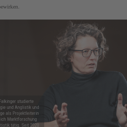
bewirken.
Falkinger studierte
gie und Anglistik und
ge als Projektleiterin
eich Marktforschung
tistik tätig. Seit 2020