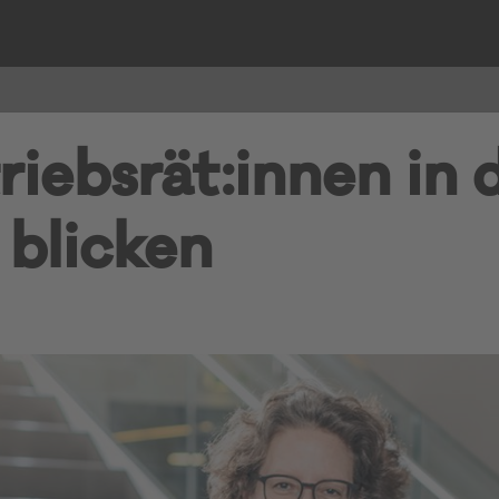
iebsrät:innen in 
 blicken