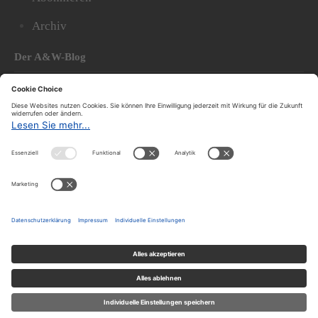
Archiv
Der A&W-Blog
Der
A&W-Blog
ergänzt Online- und Print-Magazin
und
hat sich in den vergangenen Jahren zu einem der
bedeutendsten politischen Blogs in Österreich
entwickelt.
© 2020.
Impressum und Offenlegung
|
Datenschutzerklärung
|
Datenschutzeinstellungen