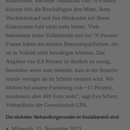
konfrontiert. Bei einer Teilzeitrate von 70 Prozent
können sich die Beschäftigten ihre Miete, ihren
Wocheneinkauf und ihre Heizkosten mit ihrem
Einkommen bald nicht mehr leisten. Viele
bekommen keine Vollzeitstelle und bei 70 Prozent
Frauen haben die meisten Betreuungspflichten, die
sie in Vollzeit nicht bewältigen könnten. Das
Angebot von 8,8 Prozent ist deutlich zu wenig,
besonders wenn man bedenkt, dass in der Branche
massiv weniger als im Schnitt verdient wird. Wir
bleiben bei unserer Forderung von +15 Prozent,
mindestens aber 400 Euro mehr“, sagt Eva Scherz,
Verhandlerin der Gewerkschaft GPA.
Die nächsten Verhandlungsrunden im Sozialbereich sind:
Mittwoch, 15. November 2023