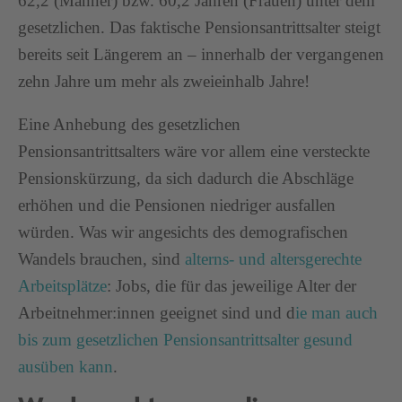
62,2 (Männer) bzw. 60,2 Jahren (Frauen) unter dem
gesetzlichen. Das faktische Pensionsantrittsalter steigt
bereits seit Längerem an – innerhalb der vergangenen
zehn Jahre um mehr als zweieinhalb Jahre!
Eine Anhebung des gesetzlichen
Pensionsantrittsalters wäre vor allem eine versteckte
Pensionskürzung, da sich dadurch die Abschläge
erhöhen und die Pensionen niedriger ausfallen
würden. Was wir angesichts des demografischen
Wandels brauchen, sind
alterns- und altersgerechte
Arbeitsplätze
: Jobs, die für das jeweilige Alter der
Arbeitnehmer:innen geeignet sind und d
ie man auch
bis zum gesetzlichen Pensionsantrittsalter gesund
ausüben kann
.