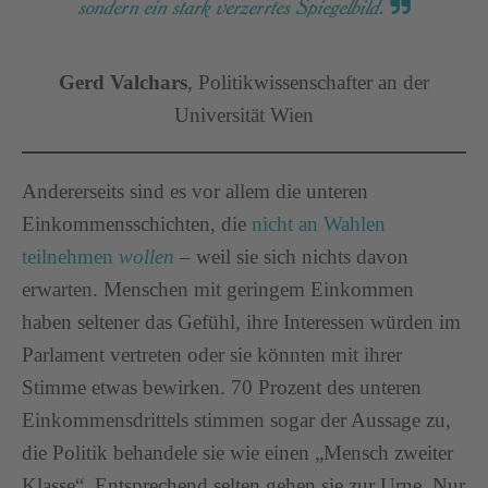
sondern ein stark verzerrtes Spiegelbild.
Gerd Valchars
, Politikwissenschafter an der
Universität Wien
Andererseits sind es vor allem die unteren
Einkommensschichten, die
nicht an Wahlen
teilnehmen
wollen
– weil sie sich nichts davon
erwarten. Menschen mit geringem Einkommen
haben seltener das Gefühl, ihre Interessen würden im
Parlament vertreten oder sie könnten mit ihrer
Stimme etwas bewirken. 70 Prozent des unteren
Einkommensdrittels stimmen sogar der Aussage zu,
die Politik behandele sie wie einen „Mensch zweiter
Klasse“. Entsprechend selten gehen sie zur Urne. Nur