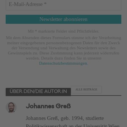
Mit * markierte Felder sind Pflichtfelder.
Mit dem Absenden dieses Formulars stimme ich der Verarbeitung
meiner eingegebenen personenbezogenen Daten für den Zweck
der Versendung und Verwaltung des Newsletters sowie des
Gewinnspiels zu. Diese Zustimmung kann jederzeit widerrufen
werden. Details dazu finden Sie in unseren
Datenschutzbestimmungen
.
ALLE BEITRÄGE
ÜBER DEN/DIE AUTOR:IN
Johannes Greß
Johannes Greß, geb. 1994, studierte
Politikwissenschaft an der Universität Wien