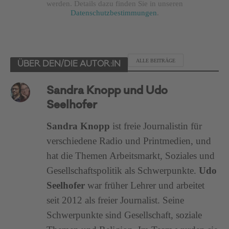
werden. Details dazu finden Sie in unseren
Datenschutzbestimmungen
.
ALLE BEITRÄGE
ÜBER DEN/DIE AUTOR:IN
Sandra Knopp und Udo
Seelhofer
Sandra Knopp
ist freie Journalistin für
verschiedene Radio und Printmedien, und
hat die Themen Arbeitsmarkt, Soziales und
Gesellschaftspolitik als Schwerpunkte.
Udo
Seelhofer
war früher Lehrer und arbeitet
seit 2012 als freier Journalist. Seine
Schwerpunkte sind Gesellschaft, soziale