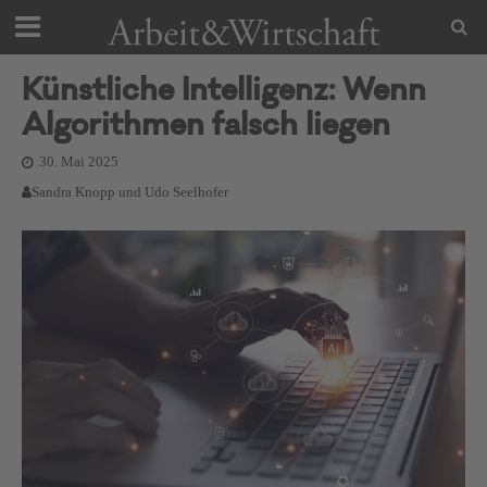
Künstliche Intelligenz: Wenn
Algorithmen falsch liegen
30. Mai 2025
Sandra Knopp und Udo Seelhofer