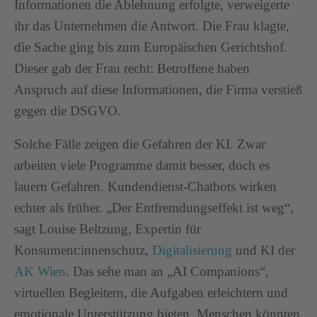
Informationen die Ablehnung erfolgte, verweigerte
ihr das Unternehmen die Antwort. Die Frau klagte,
die Sache ging bis zum Europäischen Gerichtshof.
Dieser gab der Frau recht: Betroffene haben
Anspruch auf diese Informationen, die Firma verstieß
gegen die DSGVO.
Solche Fälle zeigen die Gefahren der KI. Zwar
arbeiten viele Programme damit besser, doch es
lauern Gefahren. Kundendienst-Chatbots wirken
echter als früher. „Der Entfremdungseffekt ist weg“,
sagt Louise Beltzung, Expertin für
Konsument:innenschutz,
Digitalisierung
und KI der
AK Wien
. Das sehe man an „AI Companions“,
virtuellen Begleitern, die Aufgaben erleichtern und
emotionale Unterstützung bieten. Menschen könnten