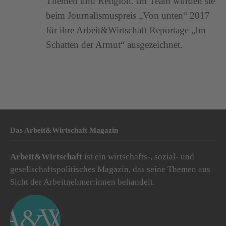
Themen und Religion. Im Team wurden sie
beim Journalismuspreis „Von unten“ 2017
für ihre Arbeit&Wirtschaft Reportage „Im
Schatten der Armut“ ausgezeichnet.
Das Arbeit&Wirtschaft Magazin
Arbeit&Wirtschaft
ist ein wirtschafts-, sozial- und
gesellschaftspolitisches Magazin, das seine Themen aus
Sicht der Arbeitnehmer:innen behandelt.