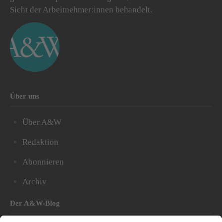
Sicht der Arbeitnehmer:innen behandelt.
Über uns
Über A&W
Redaktion
Abonnieren
Archiv
Der A&W-Blog