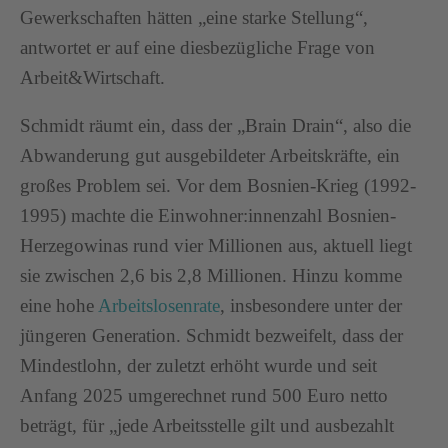
Gewerkschaften hätten „eine starke Stellung“,
antwortet er auf eine diesbezügliche Frage von
Arbeit&Wirtschaft.
Schmidt räumt ein, dass der „Brain Drain“, also die
Abwanderung gut ausgebildeter Arbeitskräfte, ein
großes Problem sei. Vor dem Bosnien-Krieg (1992-
1995) machte die Einwohner:innenzahl Bosnien-
Herzegowinas rund vier Millionen aus, aktuell liegt
sie zwischen 2,6 bis 2,8 Millionen. Hinzu komme
eine hohe
Arbeitslosenrate
, insbesondere unter der
jüngeren Generation. Schmidt bezweifelt, dass der
Mindestlohn, der zuletzt erhöht wurde und seit
Anfang 2025 umgerechnet rund 500 Euro netto
beträgt, für „jede Arbeitsstelle gilt und ausbezahlt