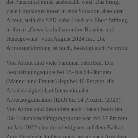
der Pensionist:innen ausbezahlt wird. Das bringt
viele Empfänger:innen in eine Situation absoluter
Armut, stellt die SPD-nahe Friedrich-Ebert-Stiftung
in ihrem „Gewerkschaftsmonitor Bosnien und
Herzegowina“ vom August 2024 fest. Die
Armutsgefährdung ist hoch, bestätigt auch Schmidt.
Von Armut sind viele Familien betroffen. Die
Beschäftigungsquote bei 15- bis 64-Jährigen
(Männer und Frauen) liegt bei 40 Prozent, die
Arbeitslosigkeit laut Internationaler
Arbeitsorganisation (ILO) bei 14 Prozent (2023).
Von Armut sind besonders auch Frauen betroffen.
Die Frauenbeschäftigungsquote war mit 37 Prozent
im Jahr 2022 eine der niedrigsten auf dem Balkan.
Zum Vergleich: In Österreich lag sie nach Angaben