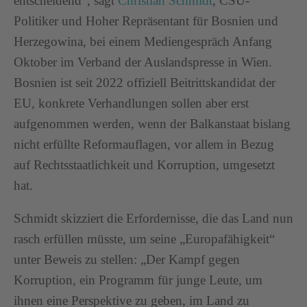
entscheidend“, sagt
Christian Schmidt
, CSU-
Politiker und Hoher Repräsentant für Bosnien und
Herzegowina, bei einem Mediengespräch Anfang
Oktober im Verband der Auslandspresse in Wien.
Bosnien ist seit 2022 offiziell Beitrittskandidat der
EU, konkrete Verhandlungen sollen aber erst
aufgenommen werden, wenn der Balkanstaat bislang
nicht erfüllte Reformauflagen, vor allem in Bezug
auf Rechtsstaatlichkeit und Korruption, umgesetzt
hat.
Schmidt skizziert die Erfordernisse, die das Land nun
rasch erfüllen müsste, um seine „Europafähigkeit“
unter Beweis zu stellen: „Der Kampf gegen
Korruption, ein Programm für junge Leute, um
ihnen eine Perspektive zu geben, im Land zu