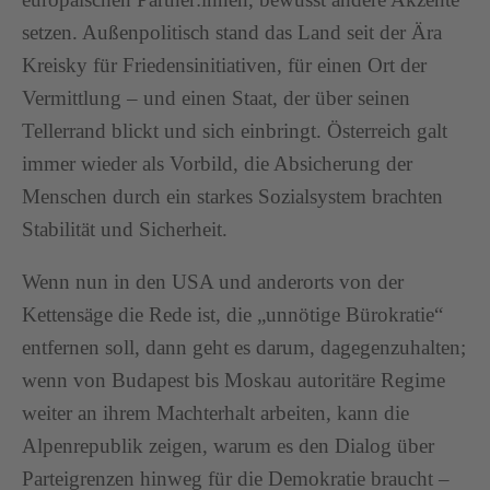
setzen. Außenpolitisch stand das Land seit der Ära
Kreisky für Friedensinitiativen, für einen Ort der
Vermittlung – und einen Staat, der über seinen
Tellerrand blickt und sich einbringt. Österreich galt
immer wieder als Vorbild, die Absicherung der
Menschen durch ein starkes Sozialsystem brachten
Stabilität und Sicherheit.
Wenn nun in den USA und anderorts von der
Kettensäge die Rede ist, die „unnötige Bürokratie“
entfernen soll, dann geht es darum, dagegenzuhalten;
wenn von Budapest bis Moskau autoritäre Regime
weiter an ihrem Machterhalt arbeiten, kann die
Alpenrepublik zeigen, warum es den Dialog über
Parteigrenzen hinweg für die Demokratie braucht –