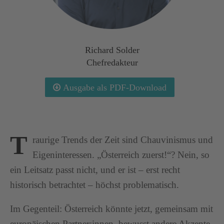
Richard Solder
Chefredakteur
Ausgabe als PDF-Download
T
raurige Trends der Zeit sind Chauvinismus und
Eigeninteressen. „Österreich zuerst!“? Nein, so
ein Leitsatz passt nicht, und er ist – erst recht
historisch betrachtet – höchst problematisch.
Im Gegenteil: Österreich könnte jetzt, gemeinsam mit
europäischen Partner:innen, bewusst andere Akzente