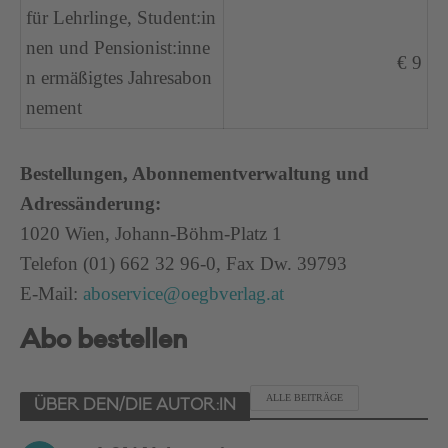
für Lehrlinge, Student:in
nen und Pensionist:inne
€ 9
n ermäßigtes Jahresabon
nement
Bestellungen, Abonnementverwaltung und
Adressänderung:
1020 Wien, Johann-Böhm-Platz 1
Telefon (01) 662 32 96-0, Fax Dw. 39793
E-Mail:
aboservice@oegbverlag.at
Abo bestellen
ALLE BEITRÄGE
ÜBER DEN/DIE AUTOR:IN