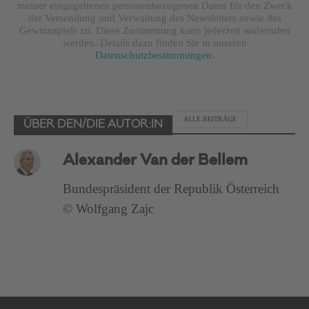
meiner eingegebenen personenbezogenen Daten für den Zweck
der Versendung und Verwaltung des Newsletters sowie des
Gewinnspiels zu. Diese Zustimmung kann jederzeit widerrufen
werden. Details dazu finden Sie in unseren
Datenschutzbestimmungen
.
ALLE BEITRÄGE
ÜBER DEN/DIE AUTOR:IN
Alexander Van der Bellem
Bundespräsident der Republik Österreich
© Wolfgang Zajc