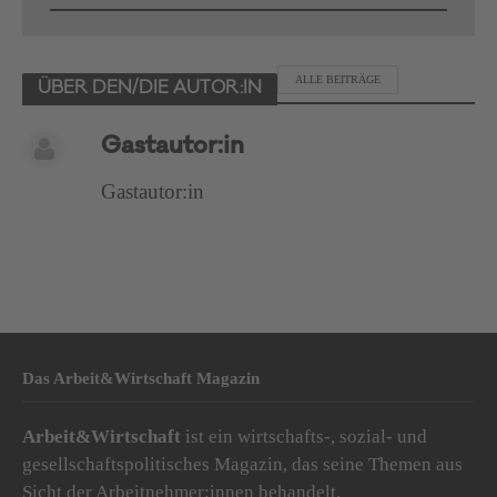
ALLE BEITRÄGE
ÜBER DEN/DIE AUTOR:IN
Gastautor:in
Gastautor:in
Das Arbeit&Wirtschaft Magazin
Arbeit&Wirtschaft
ist ein wirtschafts-, sozial- und
gesellschaftspolitisches Magazin, das seine Themen aus
Sicht der Arbeitnehmer:innen behandelt.