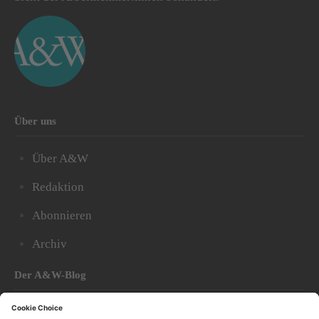
Über uns
Über A&W
Redaktion
Abonnieren
Archiv
Der A&W-Blog
Der
A&W-Blog
ergänzt Online- und Print-Magazin
und