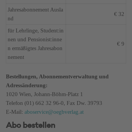
Jahresabonnement Ausla
€ 32
nd
für Lehrlinge, Student:in
nen und Pensionist:inne
€ 9
n ermäßigtes Jahresabon
nement
Bestellungen, Abonnementverwaltung und
Adressänderung:
1020 Wien, Johann-Böhm-Platz 1
Telefon (01) 662 32 96-0, Fax Dw. 39793
E-Mail:
aboservice@oegbverlag.at
Abo bestellen