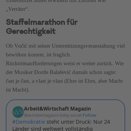
Unterstützer:innen erwidern mit Zurufen wie
„Verräter“.
Staffelmarathon für
Gerechtigkeit
Ob Vučić mit seiner Unterstützungsveranstaltung viel
bewirken konnte, ist fraglich.
Rücktrittsaufforderungen weist er weiter zurück. Wie
der Musiker Đorđe Balašević damals schon sagte:
čast je čast, a vlast je vlast (Ehre ist Ehre, aber Macht
ist Macht).