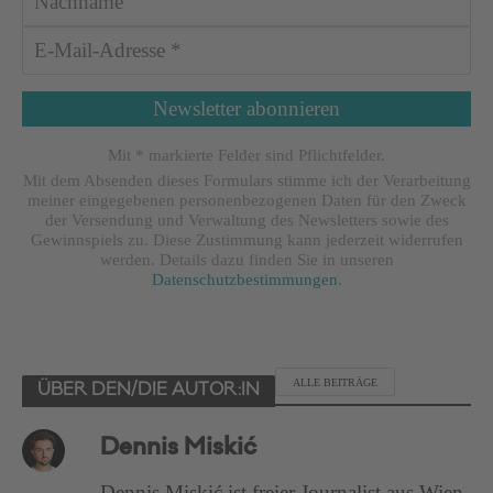
Mit * markierte Felder sind Pflichtfelder.
Mit dem Absenden dieses Formulars stimme ich der Verarbeitung
meiner eingegebenen personenbezogenen Daten für den Zweck
der Versendung und Verwaltung des Newsletters sowie des
Gewinnspiels zu. Diese Zustimmung kann jederzeit widerrufen
werden. Details dazu finden Sie in unseren
Datenschutzbestimmungen
.
ALLE BEITRÄGE
ÜBER DEN/DIE AUTOR:IN
Dennis Miskić
Dennis Miskić ist freier Journalist aus Wien.