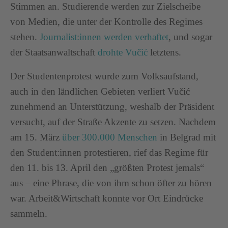
Stimmen an. Studierende werden zur Zielscheibe
von Medien, die unter der Kontrolle des Regimes
stehen.
Journalist:innen werden verhaftet
, und sogar
der Staatsanwaltschaft
drohte Vučić
letztens.
Der Studentenprotest wurde zum Volksaufstand,
auch in den ländlichen Gebieten verliert Vučić
zunehmend an Unterstützung, weshalb der Präsident
versucht, auf der Straße Akzente zu setzen. Nachdem
am 15. März
über 300.000 Menschen
in Belgrad mit
den Student:innen protestieren, rief das Regime für
den 11. bis 13. April den „größten Protest jemals“
aus – eine Phrase, die von ihm schon öfter zu hören
war. Arbeit&Wirtschaft konnte vor Ort Eindrücke
sammeln.