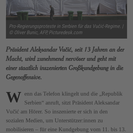
Pro-Regierungsproteste in Serbien für das Vučić-Regime. |
© Oliver Bunic, AFP, Picturedesk.com
Präsident Aleksandar Vučić, seit 13 Jahren an der
Macht, wird zunehmend nervöser und geht mit
einer staatlich inszenierten Großkundgebung in die
Gegenoffensive.
W
enn das Telefon klingelt und die „Republik
Serbien“ anruft, sitzt Präsident Aleksandar
Vučić am Hörer. So inszenierte er sich in den
sozialen Medien, um Unterstützer:innen zu
mobilisieren – für eine Kundgebung vom 11. bis 13.