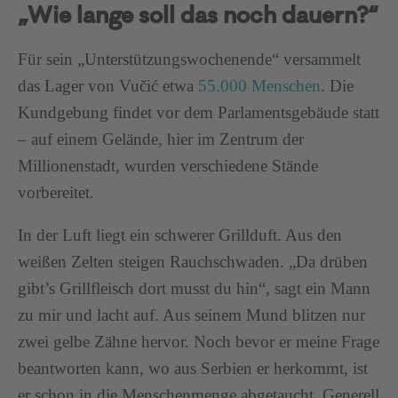
„Wie lange soll das noch dauern?“
Für sein „Unterstützungswochenende“ versammelt
das Lager von Vučić etwa
55.000 Menschen
. Die
Kundgebung findet vor dem Parlamentsgebäude statt
– auf einem Gelände, hier im Zentrum der
Millionenstadt, wurden verschiedene Stände
vorbereitet.
In der Luft liegt ein schwerer Grillduft. Aus den
weißen Zelten steigen Rauchschwaden. „Da drüben
gibt’s Grillfleisch dort musst du hin“, sagt ein Mann
zu mir und lacht auf. Aus seinem Mund blitzen nur
zwei gelbe Zähne hervor. Noch bevor er meine Frage
beantworten kann, wo aus Serbien er herkommt, ist
er schon in die Menschenmenge abgetaucht. Generell