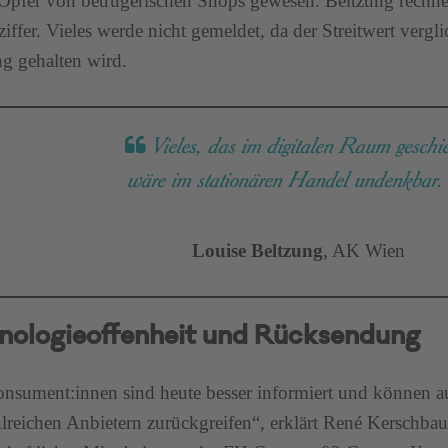
Opfer von betrügerischen Shops gewesen. Beltzung rechne
iffer. Vieles werde nicht gemeldet, da der Streitwert ver
ng gehalten wird.
Vieles, das im digitalen Raum geschie
wäre im stationären Handel undenkbar
Louise Beltzung
, AK Wien
nologieoffenheit und Rücksendung
nsument:innen sind heute besser informiert und können au
lreichen Anbietern zurückgreifen“, erklärt René Kerschbau