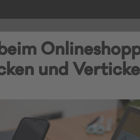
 beim Onlineshopp
cken und Vertick