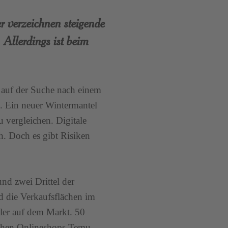
r verzeichnen steigende
Allerdings ist beim
 auf der Suche nach einem
. Ein neuer Wintermantel
 vergleichen. Digitale
. Doch es gibt Risiken
nd zwei Drittel der
d die Verkaufsflächen im
dler auf dem Markt. 50
ischen Onlineshops Temu