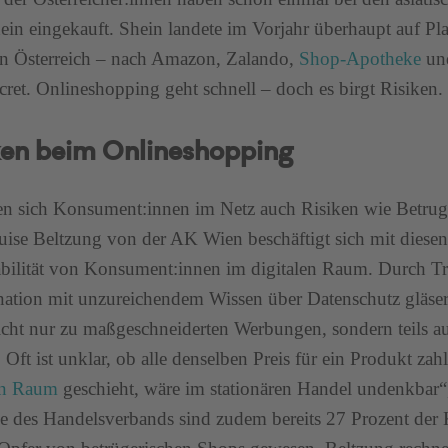
ein eingekauft. Shein landete im Vorjahr überhaupt auf Pla
n Österreich – nach Amazon, Zalando,
Shop-Apotheke
un
cret. Onlineshopping geht schnell – doch es birgt Risiken.
ken beim Onlineshopping
en sich Konsument:innen im Netz auch Risiken wie Betru
uise Beltzung von der AK Wien beschäftigt sich mit diese
bilität von Konsument:innen im digitalen Raum. Durch Tr
ation mit unzureichendem Wissen über Datenschutz gläse
icht nur zu maßgeschneiderten Werbungen, sondern teils 
. Oft ist unklar, ob alle denselben Preis für ein Produkt za
en Raum
geschieht, wäre im stationären Handel undenkbar“,
 des Handelsverbands sind zudem bereits 27 Prozent der