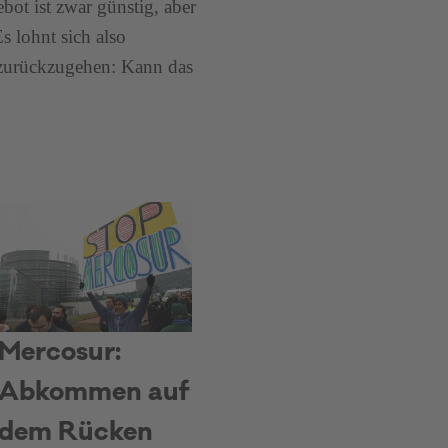
bot ist zwar günstig, aber
s lohnt sich also
 zurückzugehen: Kann das
Mercosur:
Abkommen auf
dem Rücken