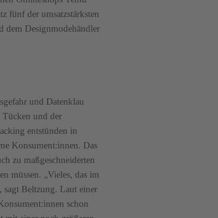
tz fünf der umsatzstärksten
d dem Designmodehändler
gsgefahr und Datenklau
n Tücken und der
acking entstünden in
rne Konsument:innen. Das
auch zu maßgeschneiderten
hlen müssen. „Vieles, das im
 sagt Beltzung. Laut einer
 Konsument:innen schon