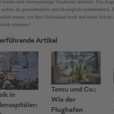
bereits jetzt monopolartige Strukturen aufweist. Das Ange
es andere als gesundheitlich und ökologisch unbedenklich. E
tzlich immer, vor dem Onlinekauf noch mal einen Schritt
irklich stimmen?
erführende Artikel
Temu und Co.:
eik in
Wie der
ensspitäler:
Flughafen