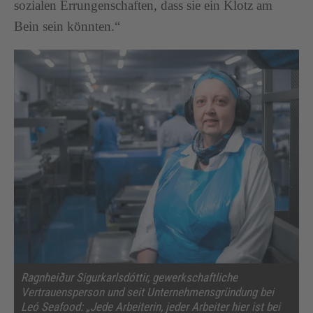
sozialen Errungenschaften, dass sie ein Klotz am
Bein sein könnten.“
Ragnheiður Sigurkarlsdóttir, gewerkschaftliche
Vertrauensperson und seit Unternehmensgründung bei
Leó Seafood: „Jede Arbeiterin, jeder Arbeiter hier ist bei