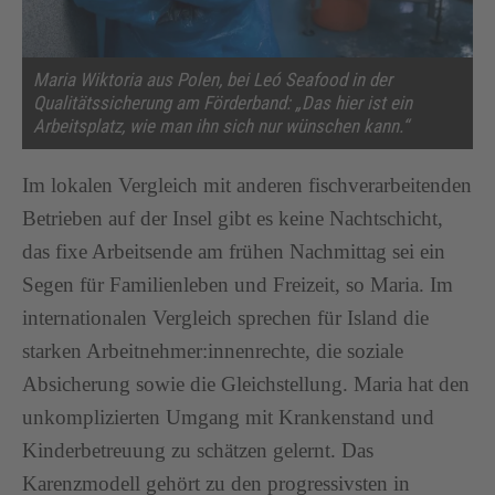
Maria Wiktoria aus Polen, bei Leó Seafood in der
Qualitätssicherung am Förderband: „Das hier ist ein
Arbeitsplatz, wie man ihn sich nur wünschen kann.“
Im lokalen Vergleich mit anderen fischverarbeitenden
Betrieben auf der Insel gibt es keine Nachtschicht,
das fixe Arbeitsende am frühen Nachmittag sei ein
Segen für Familienleben und Freizeit, so Maria. Im
internationalen Vergleich sprechen für Island die
starken Arbeitnehmer:innenrechte, die soziale
Absicherung sowie die Gleichstellung. Maria hat den
unkomplizierten Umgang mit Krankenstand und
Kinderbetreuung zu schätzen gelernt. Das
Karenzmodell gehört zu den progressivsten in