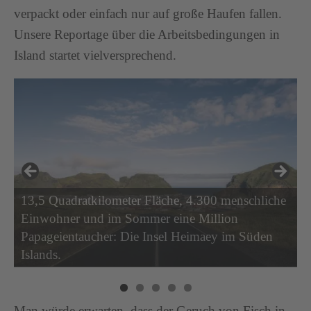
verpackt oder einfach nur auf große Haufen fallen.
Unsere Reportage über die Arbeitsbedingungen in
Island startet vielversprechend.
13,5 Quadratkilometer Fläche, 4.300 menschliche
Einwohner und im Sommer eine Million
Papageientaucher: Die Insel Heimaey im Süden
Islands.
Man würde erwarten, dass der Geruch von Fisch in