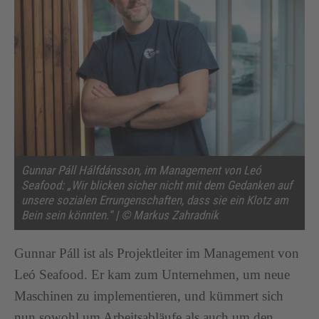
Gunnar Páll Hálfdánsson, im Management von Leó
Seafood: „Wir blicken sicher nicht mit dem Gedanken auf
unsere sozialen Errungenschaften, dass sie ein Klotz am
Bein sein könnten.“ | © Markus Zahradnik
Gunnar Páll ist als Projektleiter im Management von
Leó Seafood. Er kam zum Unternehmen, um neue
Maschinen zu implementieren, und kümmert sich
nun sowohl um Arbeitsabläufe als auch um den