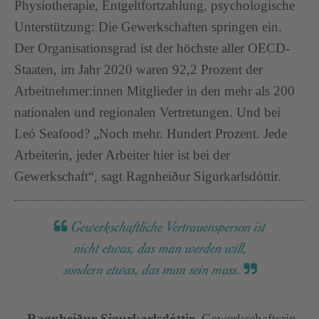
Physiotherapie, Entgeltfortzahlung, psychologische
Unterstützung: Die Gewerkschaften springen ein.
Der Organisationsgrad ist der höchste aller OECD-
Staaten, im Jahr 2020 waren 92,2 Prozent der
Arbeitnehmer:innen Mitglieder in den mehr als 200
nationalen und regionalen Vertretungen. Und bei
Leó Seafood? „Noch mehr. Hundert Prozent. Jede
Arbeiterin, jeder Arbeiter hier ist bei der
Gewerkschaft“, sagt Ragnheiður Sigurkarlsdóttir.
Gewerkschaftliche Vertrauensperson ist
nicht etwas, das man werden will,
sondern etwas, das man sein muss.
Ragnheiður Sigurkarlsdóttir
, Gewerkschafterin