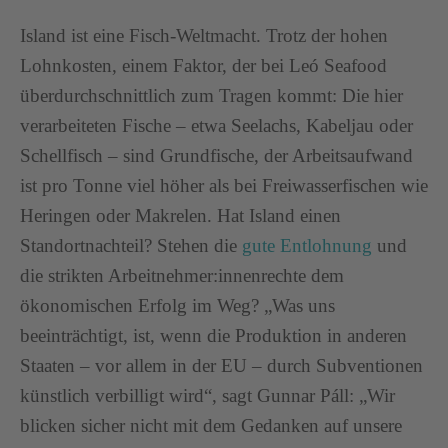
Island ist eine Fisch-Weltmacht. Trotz der hohen
Lohnkosten, einem Faktor, der bei Leó Seafood
überdurchschnittlich zum Tragen kommt: Die hier
verarbeiteten Fische – etwa Seelachs, Kabeljau oder
Schellfisch – sind Grundfische, der Arbeitsaufwand
ist pro Tonne viel höher als bei Freiwasserfischen wie
Heringen oder Makrelen. Hat Island einen
Standortnachteil? Stehen die
gute Entlohnung
und
die strikten Arbeitnehmer:innenrechte dem
ökonomischen Erfolg im Weg? „Was uns
beeinträchtigt, ist, wenn die Produktion in anderen
Staaten – vor allem in der EU – durch Subventionen
künstlich verbilligt wird“, sagt Gunnar Páll: „Wir
blicken sicher nicht mit dem Gedanken auf unsere