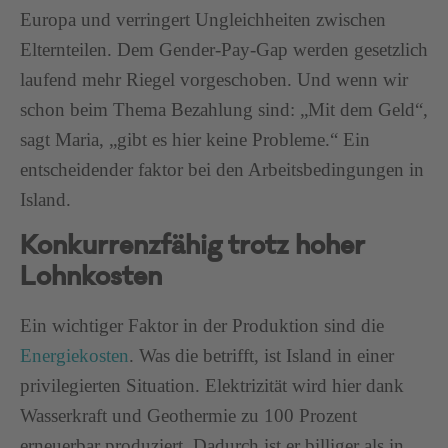
Europa und verringert Ungleichheiten zwischen
Elternteilen. Dem Gender-Pay-Gap werden gesetzlich
laufend mehr Riegel vorgeschoben. Und wenn wir
schon beim Thema Bezahlung sind: „Mit dem Geld“,
sagt Maria, „gibt es hier keine Probleme.“ Ein
entscheidender faktor bei den Arbeitsbedingungen in
Island.
Konkurrenzfähig trotz hoher
Lohnkosten
Ein wichtiger Faktor in der Produktion sind die
Energiekosten
. Was die betrifft, ist Island in einer
privilegierten Situation. Elektrizität wird hier dank
Wasserkraft und Geothermie zu 100 Prozent
erneuerbar produziert. Dadurch ist er billiger als in