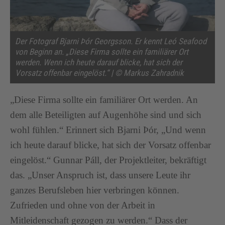
Der Fotograf Bjarni Þór Georgsson. Er kennt Leó Seafood
von Beginn an. „Diese Firma sollte ein familiärer Ort
werden. Wenn ich heute darauf blicke, hat sich der
Vorsatz offenbar eingelöst.“ | © Markus Zahradnik
„Diese Firma sollte ein familiärer Ort werden. An
dem alle Beteiligten auf Augenhöhe sind und sich
wohl fühlen.“ Erinnert sich Bjarni Þór, „Und wenn
ich heute darauf blicke, hat sich der Vorsatz offenbar
eingelöst.“ Gunnar Páll, der Projektleiter, bekräftigt
das. „Unser Anspruch ist, dass unsere Leute ihr
ganzes Berufsleben hier verbringen können.
Zufrieden und ohne von der Arbeit in
Mitleidenschaft gezogen zu werden.“ Dass der