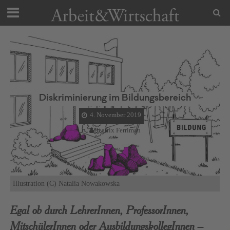
Diskriminierung im Bildungsbereich
4. November 2019
Beatrix Ferriman
Illustration (C) Natalia Nowakowska
Egal ob durch LehrerInnen, ProfessorInnen,
MitschülerInnen oder AusbildungskollegInnen –