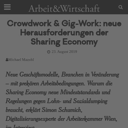
Crowdwork & Gig-Work: neue
Herausforderungen der
Sharing Economy
23. August 2019
Michael Mazohl
Neue Geschäftsmodelle, Branchen in Veränderung
– mit prekären Arbeitsbedingungen. Warum die
Sharing Economy neue Mindeststandards und
Regelungen gegen Lohn- und Sozialdumping
braucht, erklärt Simon Schumich,
Digitalisierungsexperte der Arbeiterkammer Wien,
im Interview.