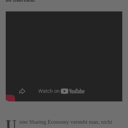
U
nter Sharing Economy versteht man, nicht