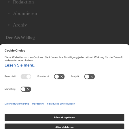
Redaktion
Abonnieren
Archiv
Der A&W-Blog
Der
A&W-Blog
ergänzt Online- und Print-Magazin
und
hat sich in den vergangenen Jahren zu einem der
bedeutendsten politischen Blogs in Österreich
entwickelt.
© 2020.
Impressum und Offenlegung
|
Datenschutzerklärung
|