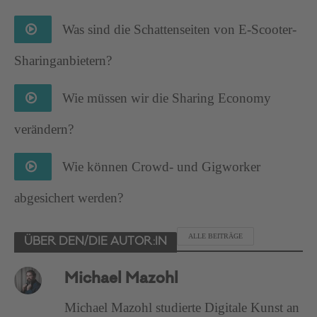
Was sind die Schattenseiten von E-Scooter-
Sharinganbietern?
Wie müssen wir die Sharing Economy
verändern?
Wie können Crowd- und Gigworker
abgesichert werden?
ALLE BEITRÄGE
ÜBER DEN/DIE AUTOR:IN
Michael Mazohl
Michael Mazohl studierte Digitale Kunst an