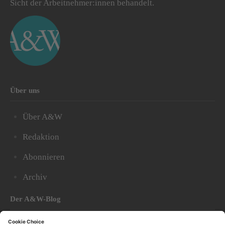
Sicht der Arbeitnehmer:innen behandelt.
Über uns
Über A&W
Redaktion
Abonnieren
Archiv
Der A&W-Blog