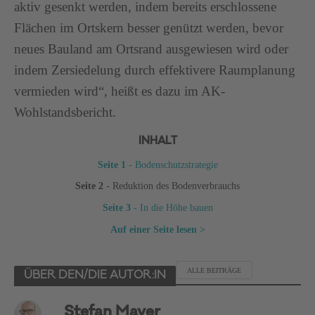
aktiv gesenkt werden, indem bereits erschlossene
Flächen im Ortskern besser genützt werden, bevor
neues Bauland am Ortsrand ausgewiesen wird oder
indem Zersiedelung durch effektivere Raumplanung
vermieden wird“, heißt es dazu im AK-
Wohlstandsbericht.
INHALT
Seite 1
- Bodenschutzstrategie
Seite 2
- Reduktion des Bodenverbrauchs
Seite 3
- In die Höhe bauen
Auf einer Seite lesen >
ALLE BEITRÄGE
ÜBER DEN/DIE AUTOR:IN
Stefan Mayer