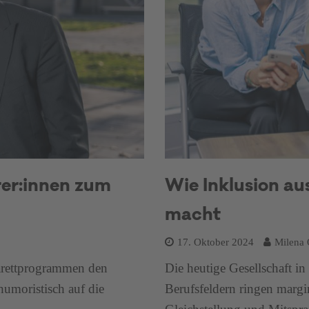
rer:innen zum
Wie Inklusion au
macht
17. Oktober 2024
Milena 
barettprogrammen den
Die heutige Gesellschaft in 
humoristisch auf die
Berufsfeldern ringen margi