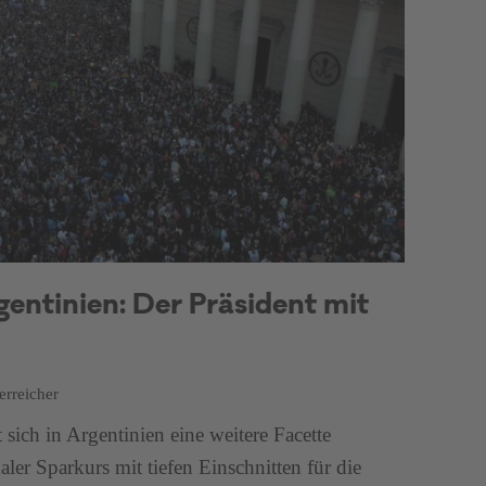
gentinien: Der Präsident mit
erreicher
t sich in Argentinien eine weitere Facette
ikaler Sparkurs mit tiefen Einschnitten für die