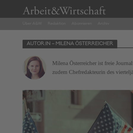
Über A&W
Redaktion
Abonnieren
Archiv
AUTOR:IN – MILENA ÖSTERREICHER
Milena Österreicher ist freie Journ
zudem Chefredakteurin des viertel