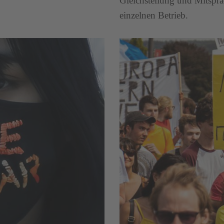
Gleichstellung und Mitspra
einzelnen Betrieb.