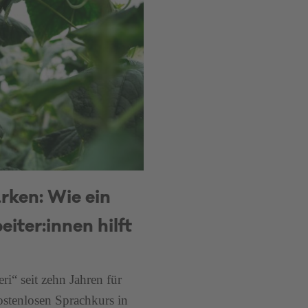
rken: Wie ein
iter:innen hilft
i“ seit zehn Jahren für
kostenlosen Sprachkurs in