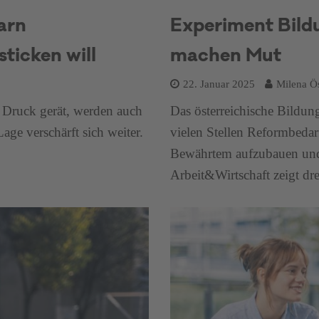
arn
Experiment Bild
ticken will
machen Mut
22. Januar 2025
Milena Ös
 Druck gerät, werden auch
Das österreichische Bildun
ge verschärft sich weiter.
vielen Stellen Reformbedarf
Bewährtem aufzubauen und 
Arbeit&Wirtschaft zeigt dre