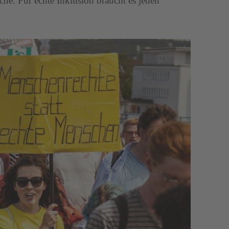
che. Für echte Inklusion braucht es jeden