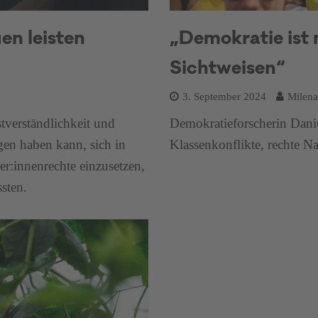
en leisten
„Demokratie ist 
Sichtweisen“
3. September 2024
Milena
stverständlichkeit und
Demokratieforscherin Danie
gen haben kann, sich in
Klassenkonflikte, rechte Na
r:innenrechte einzusetzen,
sten.