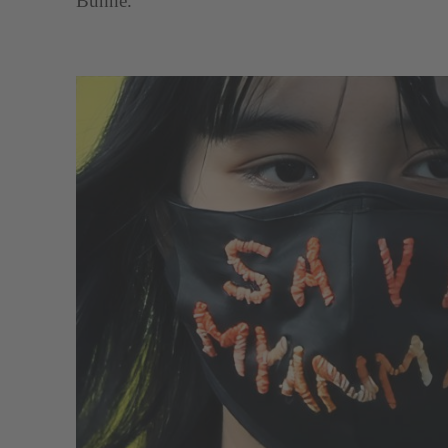
Bühne.