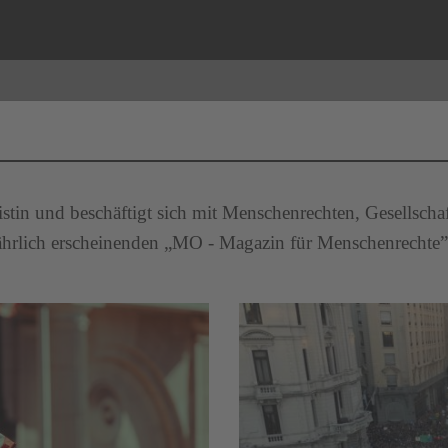
alistin und beschäftigt sich mit Menschenrechten, Gesellsch
jährlich erscheinenden „MO - Magazin für Menschenrechte”