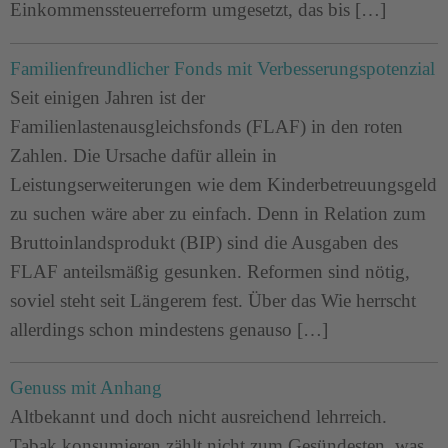
Einkommenssteuerreform umgesetzt, das bis […]
Familienfreundlicher Fonds mit Verbesserungspotenzial
Seit einigen Jahren ist der
Familienlastenausgleichsfonds (FLAF) in den roten
Zahlen. Die Ursache dafür allein in
Leistungserweiterungen wie dem Kinderbetreuungsgeld
zu suchen wäre aber zu einfach. Denn in Relation zum
Bruttoinlandsprodukt (BIP) sind die Ausgaben des
FLAF anteilsmäßig gesunken. Reformen sind nötig,
soviel steht seit Längerem fest. Über das Wie herrscht
allerdings schon mindestens genauso […]
Genuss mit Anhang
Altbekannt und doch nicht ausreichend lehrreich.
Tabak konsumieren zählt nicht zum Gesündesten, was