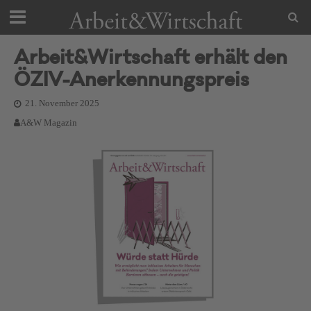
Arbeit&Wirtschaft erhält den
ÖZIV-Anerkennungspreis
21. November 2025
A&W Magazin