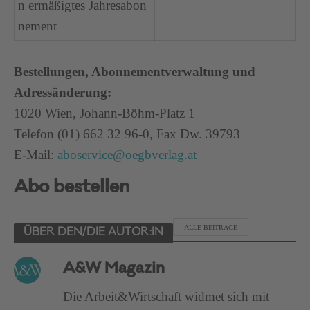
n ermäßigtes Jahresabon
nement
Bestellungen, Abonnementverwaltung und
Adressänderung:
1020 Wien, Johann-Böhm-Platz 1
Telefon (01) 662 32 96-0, Fax Dw. 39793
E-Mail:
aboservice@oegbverlag.at
Abo bestellen
ALLE BEITRÄGE
ÜBER DEN/DIE AUTOR:IN
A&W Magazin
Die Arbeit&Wirtschaft widmet sich mit