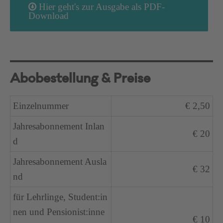
Hier geht's zur Ausgabe als PDF-
Download
Abobestellung & Preise
Einzelnummer
€ 2,50
Jahresabonnement Inlan
€ 20
d
Jahresabonnement Ausla
€ 32
nd
für Lehrlinge, Student:in
nen und Pensionist:inne
€ 10