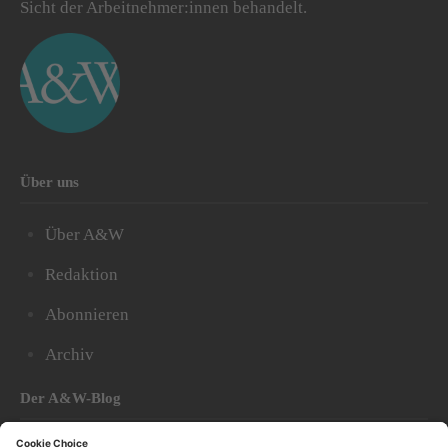
Sicht der Arbeitnehmer:innen behandelt.
Über uns
Über A&W
Redaktion
Abonnieren
Archiv
Der A&W-Blog